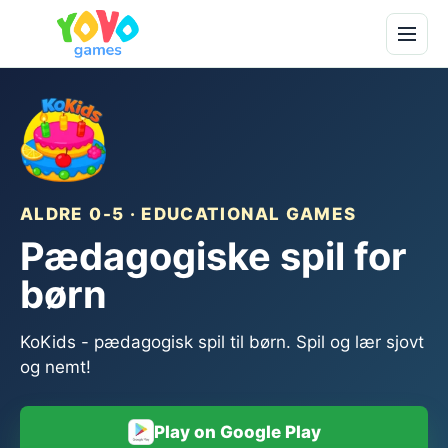
ALDRE 0-5 · EDUCATIONAL GAMES
Pædagogiske spil for
børn
KoKids - pædagogisk spil til børn. Spil og lær sjovt
og nemt!
Play on Google Play