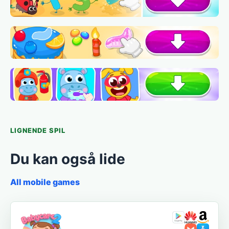
LIGNENDE SPIL
Du kan også lide
All mobile games