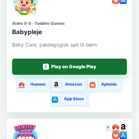
Aldre 0-5 · Toddler Games
Babypleje
Baby Care, pædagogisk spil til børn.
Play on Google Play
Huawei
Amazon
Aptoide
App Store