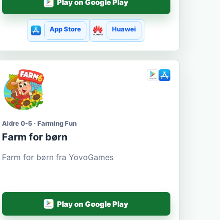
Play on Google Play
App Store
Huawei
Aldre 0-5 · Farming Fun
Farm for børn
Farm for børn fra YovoGames
Play on Google Play