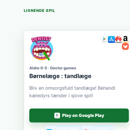
LIGNENDE SPIL
Aldre 0-5 · Doctor games
Børnelæge : tandlæge
Bliv en omsorgsfuld tandlæge! Behandl
kæledyrs tænder i sjove spil!
Play on Google Play