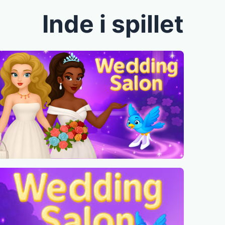
Inde i spillet