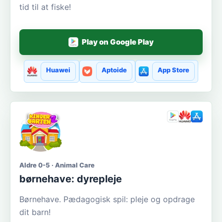
tid til at fiske!
Play on Google Play
Huawei
Aptoide
App Store
Aldre 0-5 · Animal Care
børnehave: dyrepleje
Børnehave. Pædagogisk spil: pleje og opdrage
dit barn!