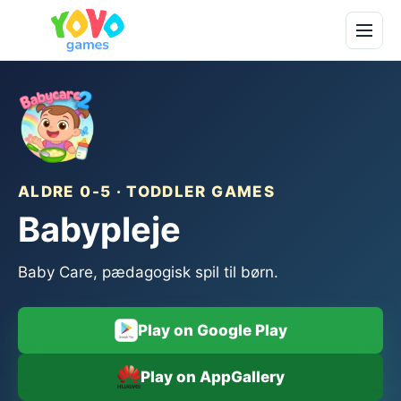
ALDRE 0-5 · TODDLER GAMES
Babypleje
Baby Care, pædagogisk spil til børn.
Play on Google Play
Play on AppGallery