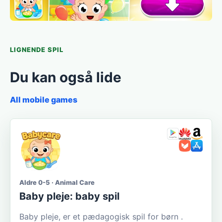
LIGNENDE SPIL
Du kan også lide
All mobile games
Aldre 0-5 · Animal Care
Baby pleje: baby spil
Baby pleje, er et pædagogisk spil for børn .