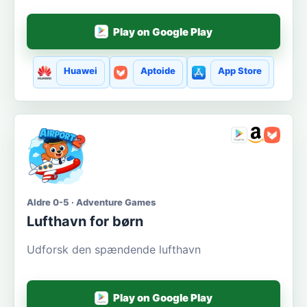
Play on Google Play
Huawei
Aptoide
App Store
Aldre 0-5 · Adventure Games
Lufthavn for børn
Udforsk den spændende lufthavn
Play on Google Play