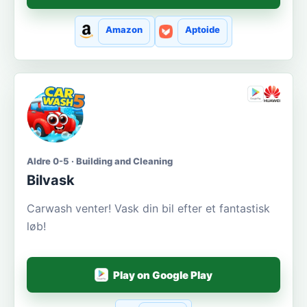
Amazon
Aptoide
Aldre 0-5 · Building and Cleaning
Bilvask
Carwash venter! Vask din bil efter et fantastisk
løb!
Play on Google Play