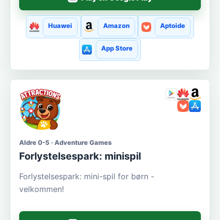
Huawei
Amazon
Aptoide
App Store
Aldre 0-5 · Adventure Games
Forlystelsespark: minispil
Forlystelsespark: mini-spil for børn -
velkommen!