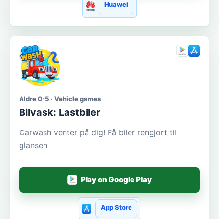
Huawei
Aldre 0-5 · Vehicle games
Bilvask: Lastbiler
Carwash venter på dig! Få biler rengjort til
glansen
Play on Google Play
App Store