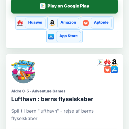
Play on Google Play
Huawei
Amazon
Aptoide
App Store
Aldre 0-5 · Adventure Games
Lufthavn : børns flyselskaber
Spil til børn "lufthavn" - rejse af børns
flyselskaber