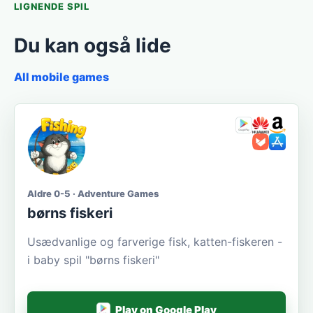
LIGNENDE SPIL
Du kan også lide
All mobile games
Aldre 0-5 · Adventure Games
børns fiskeri
Usædvanlige og farverige fisk, katten-fiskeren -
i baby spil "børns fiskeri"
Play on Google Play