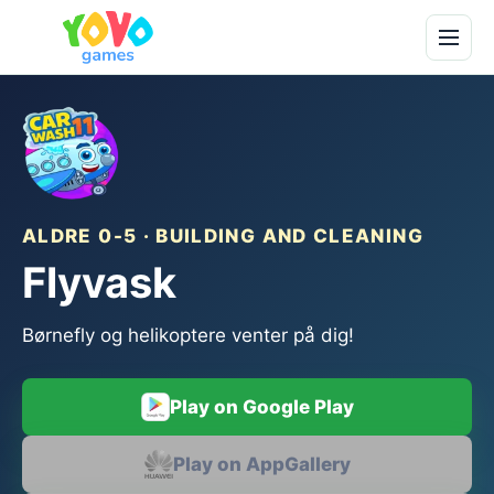
ALDRE 0-5 · BUILDING AND CLEANING
Flyvask
Børnefly og helikoptere venter på dig!
Play on Google Play
Play on AppGallery