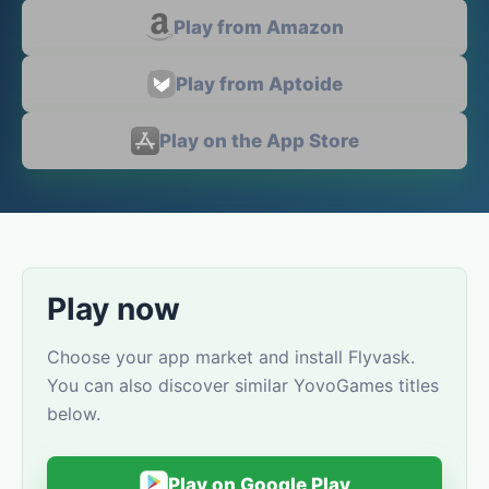
Play from Amazon
Play from Aptoide
Play on the App Store
Play now
Choose your app market and install Flyvask.
You can also discover similar YovoGames titles
below.
Play on Google Play