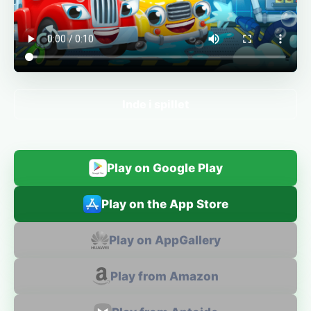
Inde i spillet
Play on Google Play
Play on the App Store
Play on AppGallery
Play from Amazon