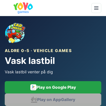
ALDRE 0-5 · VEHICLE GAMES
Vask lastbil
Vask lastbil venter på dig
Play on Google Play
Play on AppGallery