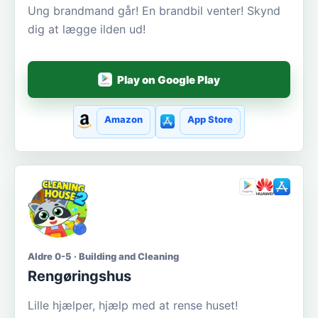
Ung brandmand går! En brandbil venter! Skynd
dig at lægge ilden ud!
Play on Google Play
Amazon
App Store
Aldre 0-5 · Building and Cleaning
Rengøringshus
Lille hjælper, hjælp med at rense huset!