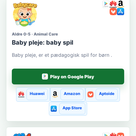
Aldre 0-5 · Animal Care
Baby pleje: baby spil
Baby pleje, er et pædagogisk spil for børn .
Play on Google Play
Huawei
Amazon
Aptoide
App Store