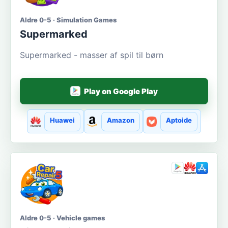
Aldre 0-5 · Simulation Games
Supermarked
Supermarked - masser af spil til børn
Play on Google Play
Huawei
Amazon
Aptoide
Aldre 0-5 · Vehicle games