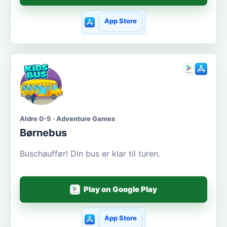
App Store
Aldre 0-5 · Adventure Games
Børnebus
Buschauffør! Din bus er klar til turen.
Play on Google Play
App Store