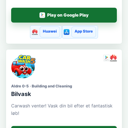
Play on Google Play
Huawei
App Store
Aldre 0-5 · Building and Cleaning
Bilvask
Carwash venter! Vask din bil efter et fantastisk
løb!