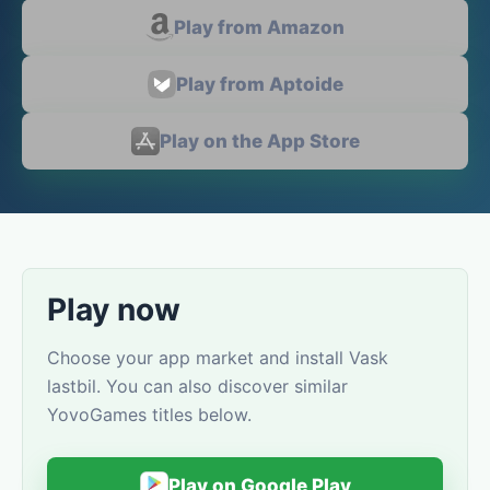
Play from Amazon
Play from Aptoide
Play on the App Store
Play now
Choose your app market and install Vask
lastbil. You can also discover similar
YovoGames titles below.
Play on Google Play