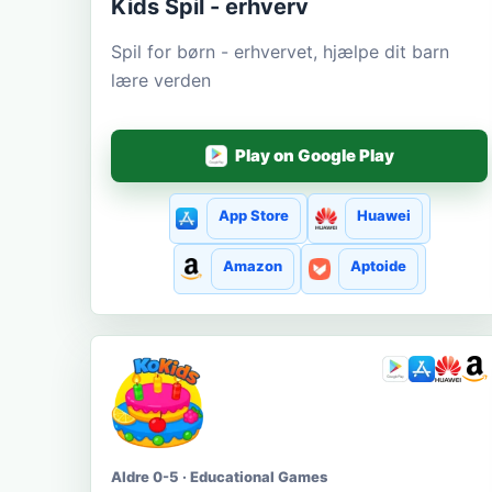
Kids Spil - erhverv
Spil for børn - erhvervet, hjælpe dit barn
lære verden
Play on Google Play
App Store
Huawei
Amazon
Aptoide
Aldre 0-5 · Educational Games