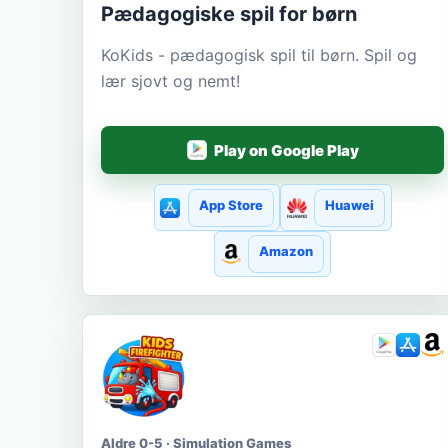
Pædagogiske spil for børn
KoKids - pædagogisk spil til børn. Spil og
lær sjovt og nemt!
Play on Google Play
App Store
Huawei
Amazon
Aldre 0-5 · Simulation Games