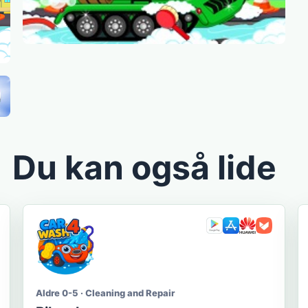
Du kan også lide
Aldre 0-5 · Cleaning and Repair