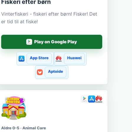
Fiskeri efter børn
Vinterfiskeri - fiskeri efter børn! Fisker! Det
er tid til at fiske!
Play on Google Play
App Store
Huawei
Aptoide
Aldre 0-5 · Animal Care