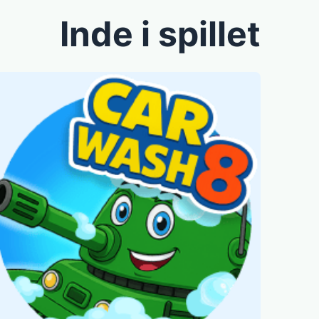
Inde i spillet