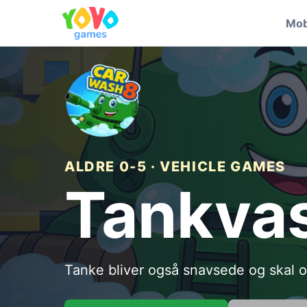
Mob
ALDRE 0-5 · VEHICLE GAMES
Tankva
Tanke bliver også snavsede og skal 