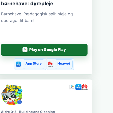
børnehave: dyrepleje
Børnehave. Pædagogisk spil: pleje og
opdrage dit barn!
Play on Google Play
App Store
Huawei
Aldre 0-5 · Building and Cleaning