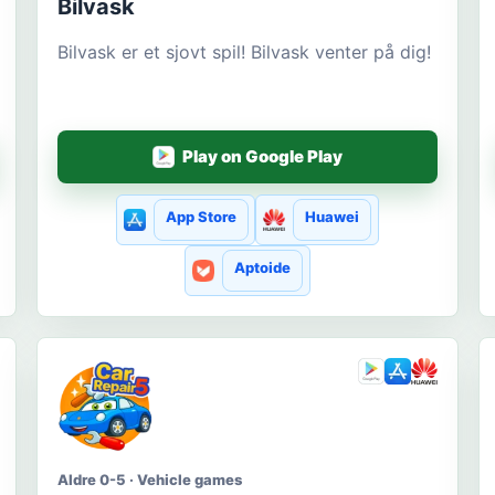
Bilvask
Bilvask er et sjovt spil! Bilvask venter på dig!
Play on Google Play
App Store
Huawei
Aptoide
Aldre 0-5 · Vehicle games