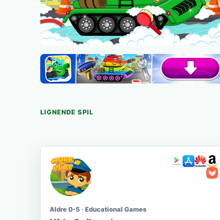
LIGNENDE SPIL
Aldre 0-5 · Educational Games