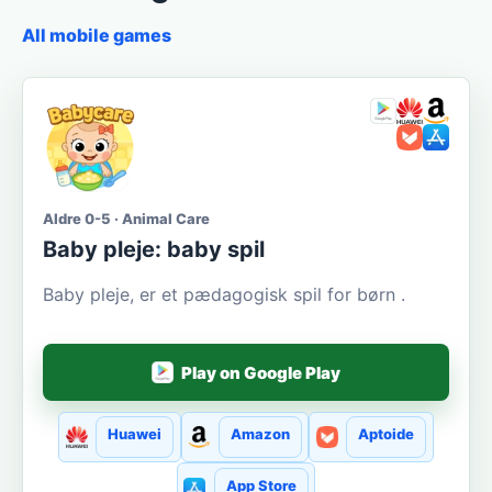
All mobile games
Aldre 0-5 · Animal Care
Baby pleje: baby spil
Baby pleje, er et pædagogisk spil for børn .
Play on Google Play
Huawei
Amazon
Aptoide
App Store