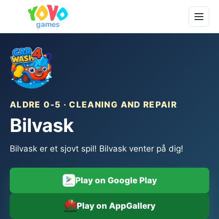
ALDRE 0-5 · CLEANING AND REPAIR
Bilvask
Bilvask er et sjovt spil! Bilvask venter på dig!
Play on Google Play
Play on AppGallery