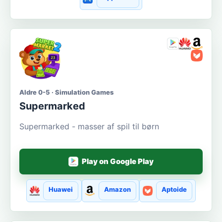
Aldre 0-5 · Simulation Games
Supermarked
Supermarked - masser af spil til børn
Play on Google Play
Huawei
Amazon
Aptoide