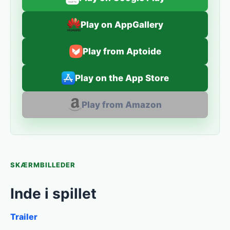
Play on AppGallery
Play from Aptoide
Play on the App Store
Play from Amazon
SKÆRMBILLEDER
Inde i spillet
Trailer