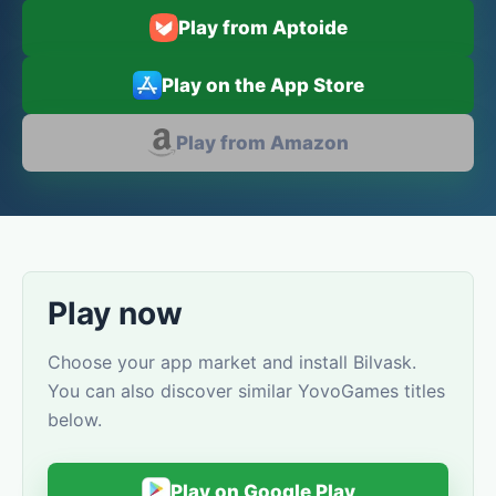
Play from Aptoide
Play on the App Store
Play from Amazon
Play now
Choose your app market and install Bilvask.
You can also discover similar YovoGames titles
below.
Play on Google Play