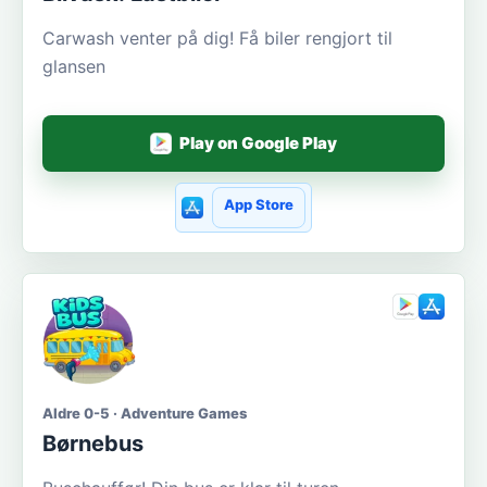
Carwash venter på dig! Få biler rengjort til
glansen
Play on Google Play
App Store
Aldre 0-5 · Adventure Games
Børnebus