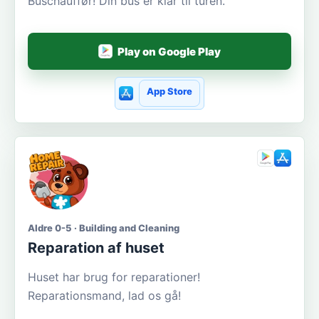
Buschauffør! Din bus er klar til turen.
Play on Google Play
App Store
Aldre 0-5 · Building and Cleaning
Reparation af huset
Huset har brug for reparationer!
Reparationsmand, lad os gå!