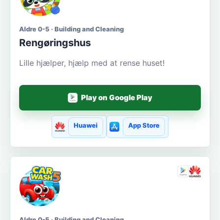
Aldre 0-5 · Building and Cleaning
Rengøringshus
Lille hjælper, hjælp med at rense huset!
Play on Google Play
Huawei
App Store
Aldre 0-5 · Building and Cleaning