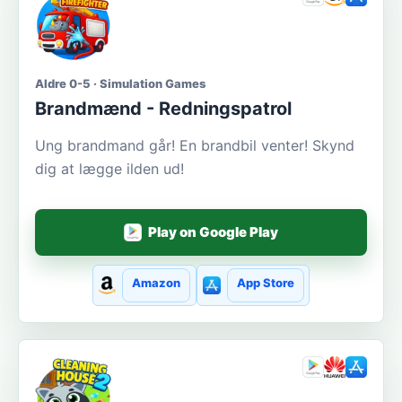
Aldre 0-5 · Simulation Games
Brandmænd - Redningspatrol
Ung brandmand går! En brandbil venter! Skynd
dig at lægge ilden ud!
Play on Google Play
Amazon
App Store