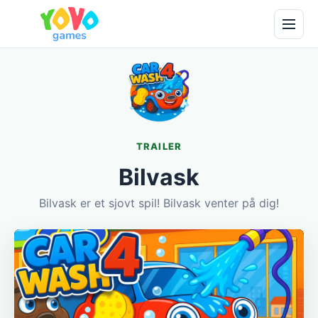
TRAILER
Bilvask
Bilvask er et sjovt spil! Bilvask venter på dig!