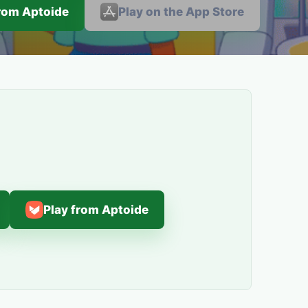
from Aptoide
Play on the App Store
Play from Aptoide