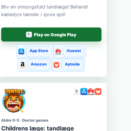
Bliv en omsorgsfuld tandlæge! Behandl
kæledyrs tænder i sjove spil!
Play on Google Play
App Store
Huawei
Amazon
Aptoide
Aldre 0-5 · Doctor games
Сhildrens læge: tandlæge