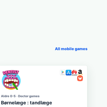
All mobile games
Aldre 0-5 · Doctor games
Børnelæge : tandlæge