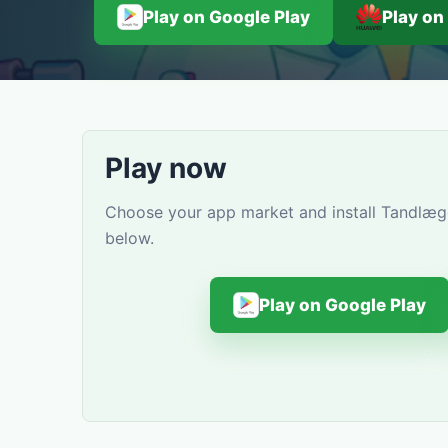
Play on Google Play
Play on
Play now
Choose your app market and install Tandlæge
below.
Play on Google Play