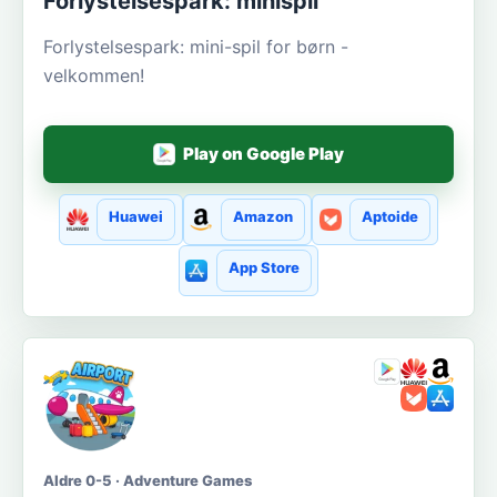
Forlystelsespark: minispil
Forlystelsespark: mini-spil for børn -
velkommen!
Play on Google Play
Huawei
Amazon
Aptoide
App Store
Aldre 0-5 · Adventure Games