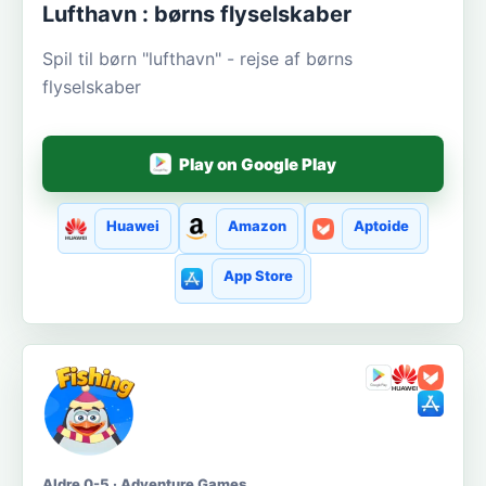
Lufthavn : børns flyselskaber
Spil til børn "lufthavn" - rejse af børns
flyselskaber
Play on Google Play
Huawei
Amazon
Aptoide
App Store
Aldre 0-5 · Adventure Games