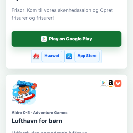
Frisør! Kom til vores skønhedssalon og Opret
frisurer og frisurer!
Play on Google Play
Huawei
App Store
Aldre 0-5 · Adventure Games
Lufthavn for børn
Udforsk den spændende lufthavn