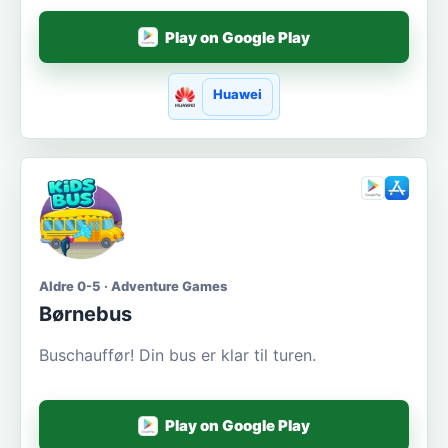
Play on Google Play
Huawei
Aldre 0-5 · Adventure Games
Børnebus
Buschauffør! Din bus er klar til turen.
Play on Google Play