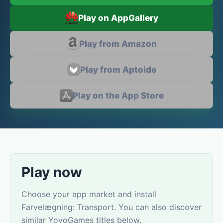
Play on AppGallery
Play from Amazon
Play from Aptoide
Play on the App Store
Play now
Choose your app market and install
Farvelægning: Transport. You can also discover
similar YovoGames titles below.