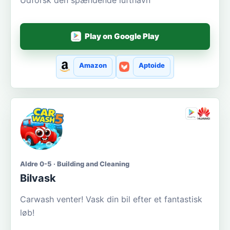
Play on Google Play
Amazon
Aptoide
Aldre 0-5 · Building and Cleaning
Bilvask
Carwash venter! Vask din bil efter et fantastisk
løb!