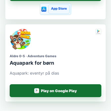
App Store
Aldre 0-5 · Adventure Games
Aquapark for børn
Aquapark: eventyr på dias
Play on Google Play