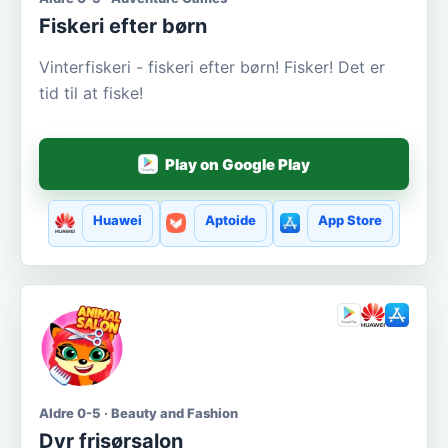
Fiskeri efter børn
Vinterfiskeri - fiskeri efter børn! Fisker! Det er
tid til at fiske!
Play on Google Play
Huawei
Aptoide
App Store
Aldre 0-5 · Beauty and Fashion
Dyr frisørsalon