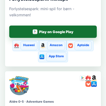
Forlystelsespark: mini-spil for børn -
velkommen!
Play on Google Play
Huawei
Amazon
Aptoide
App Store
Aldre 0-5 · Adventure Games