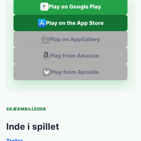
Play on Google Play
Play on the App Store
Play on AppGallery
Play from Amazon
Play from Aptoide
SKÆRMBILLEDER
Inde i spillet
Trailer