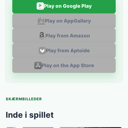
Play on Google Play
Play on AppGallery
Play from Amazon
Play from Aptoide
Play on the App Store
SKÆRMBILLEDER
Inde i spillet