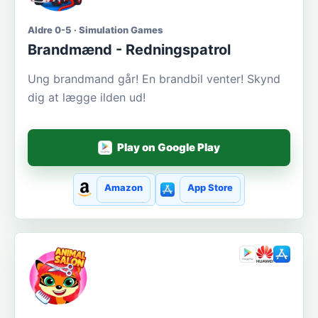
Aldre 0-5 · Simulation Games
Brandmænd - Redningspatrol
Ung brandmand går! En brandbil venter! Skynd
dig at lægge ilden ud!
Play on Google Play
Amazon
App Store