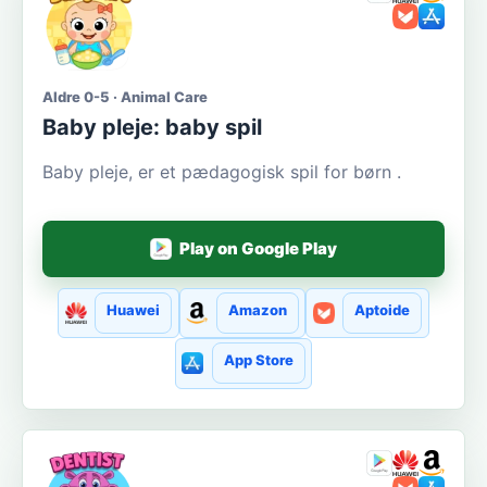
Aldre 0-5 · Animal Care
Baby pleje: baby spil
Baby pleje, er et pædagogisk spil for børn .
Play on Google Play
Huawei
Amazon
Aptoide
App Store