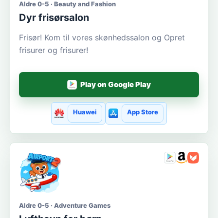
Aldre 0-5 · Beauty and Fashion
Dyr frisørsalon
Frisør! Kom til vores skønhedssalon og Opret
frisurer og frisurer!
Play on Google Play
Huawei
App Store
Aldre 0-5 · Adventure Games