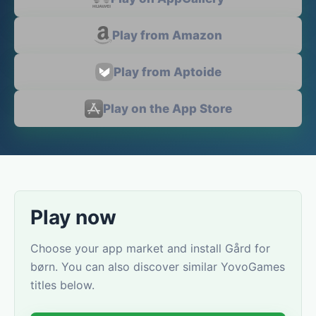
Play from Amazon
Play from Aptoide
Play on the App Store
Play now
Choose your app market and install Gård for
børn. You can also discover similar YovoGames
titles below.