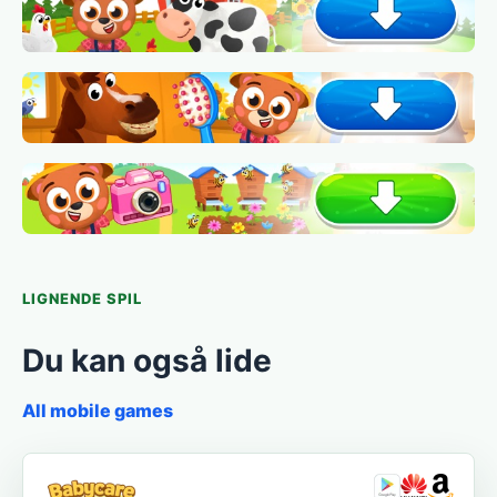
LIGNENDE SPIL
Du kan også lide
All mobile games