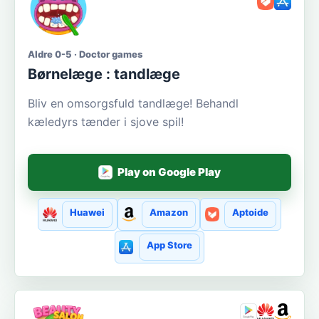
Aldre 0-5 · Doctor games
Børnelæge : tandlæge
Bliv en omsorgsfuld tandlæge! Behandl
kæledyrs tænder i sjove spil!
Play on Google Play
Huawei
Amazon
Aptoide
App Store