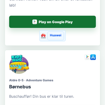
løb!
Play on Google Play
Huawei
Aldre 0-5 · Adventure Games
Børnebus
Buschauffør! Din bus er klar til turen.