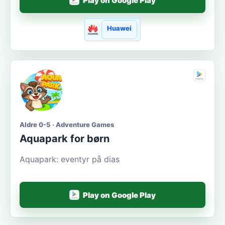
Play on Google Play
Huawei
Aldre 0-5 · Adventure Games
Aquapark for børn
Aquapark: eventyr på dias
Play on Google Play