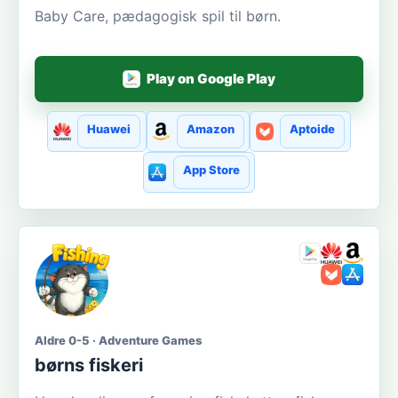
Baby Care, pædagogisk spil til børn.
Play on Google Play
Huawei
Amazon
Aptoide
App Store
Aldre 0-5 · Adventure Games
børns fiskeri