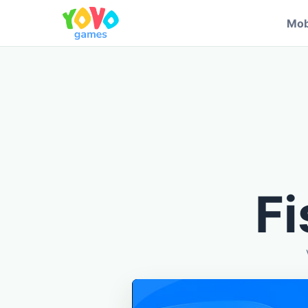
Mob
Fi