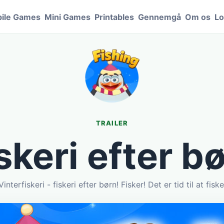
ile Games
Mini Games
Printables
Gennemgå
Om os
Lo
TRAILER
skeri efter b
Vinterfiskeri - fiskeri efter børn! Fisker! Det er tid til at fiske