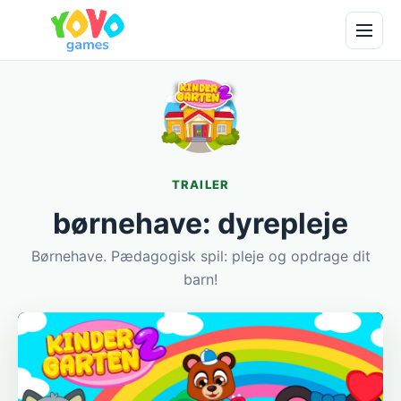
TRAILER
børnehave: dyrepleje
Børnehave. Pædagogisk spil: pleje og opdrage dit
barn!