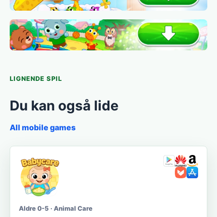
LIGNENDE SPIL
Du kan også lide
All mobile games
Aldre 0-5 · Animal Care