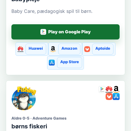
Baby Care, pædagogisk spil til børn.
Play on Google Play
Huawei
Amazon
Aptoide
App Store
Aldre 0-5 · Adventure Games
børns fiskeri