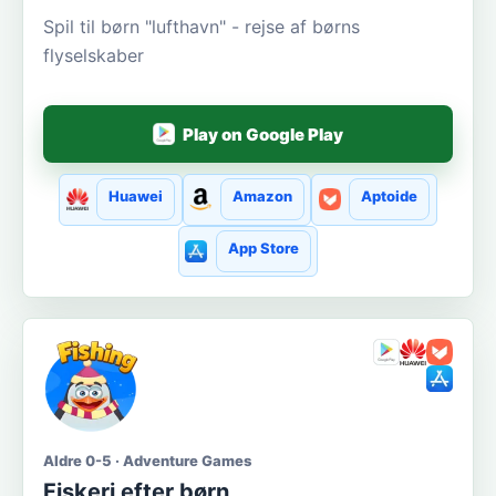
Spil til børn "lufthavn" - rejse af børns
flyselskaber
Play on Google Play
Huawei
Amazon
Aptoide
App Store
Aldre 0-5 · Adventure Games
Fiskeri efter børn