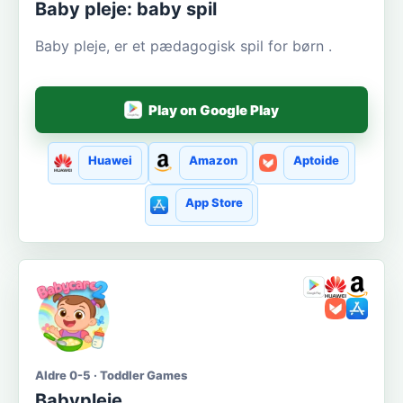
Baby pleje: baby spil
Baby pleje, er et pædagogisk spil for børn .
Play on Google Play
Huawei
Amazon
Aptoide
App Store
Aldre 0-5 · Toddler Games
Babypleje