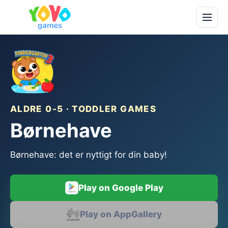
ALDRE 0-5 · TODDLER GAMES
Børnehave
Børnehave: det er nyttigt for din baby!
Play on Google Play
Play on AppGallery