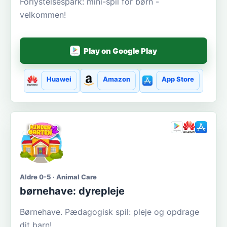
Forlystelsespark: mini-spil for børn -
velkommen!
Play on Google Play
Huawei
Amazon
App Store
Aldre 0-5 · Animal Care
børnehave: dyrepleje
Børnehave. Pædagogisk spil: pleje og opdrage
dit barn!