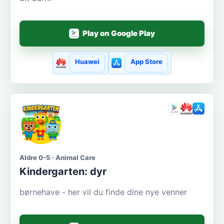
Play on Google Play
Huawei
App Store
Aldre 0-5 · Animal Care
Kindergarten: dyr
børnehave - her vil du finde dine nye venner