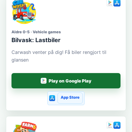
Aldre 0-5 · Vehicle games
Bilvask: Lastbiler
Carwash venter på dig! Få biler rengjort til
glansen
Play on Google Play
App Store