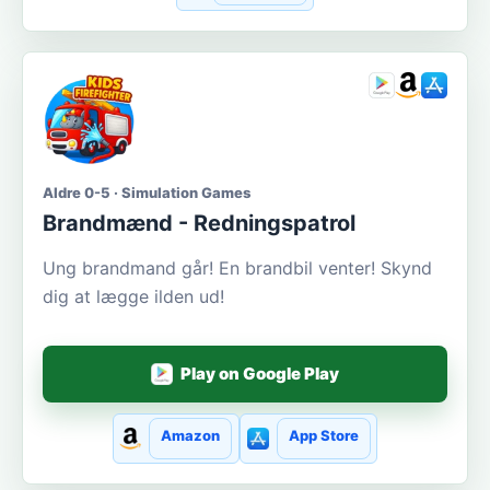
Aldre 0-5 · Simulation Games
Brandmænd - Redningspatrol
Ung brandmand går! En brandbil venter! Skynd
dig at lægge ilden ud!
Play on Google Play
Amazon
App Store