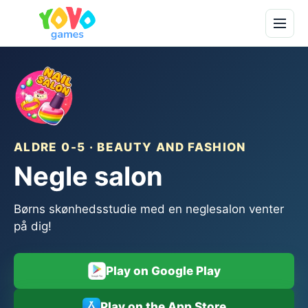
ALDRE 0-5 · BEAUTY AND FASHION
Negle salon
Børns skønhedsstudie med en neglesalon venter
på dig!
Play on Google Play
Play on the App Store