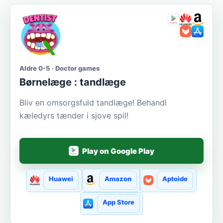
Aldre 0-5 · Doctor games
Børnelæge : tandlæge
Bliv en omsorgsfuld tandlæge! Behandl
kæledyrs tænder i sjove spil!
Play on Google Play
Huawei
Amazon
Aptoide
App Store