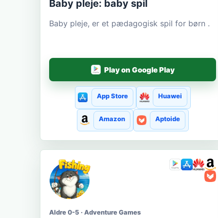
Baby pleje: baby spil
Baby pleje, er et pædagogisk spil for børn .
Play on Google Play
App Store
Huawei
Amazon
Aptoide
Aldre 0-5 · Adventure Games