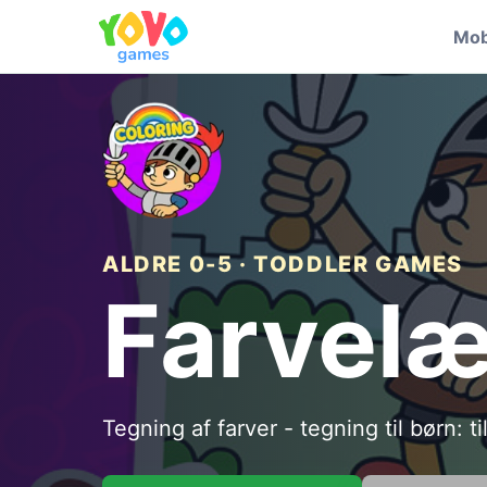
Mob
ALDRE 0-5 · TODDLER GAMES
Farvelæ
Tegning af farver - tegning til børn: ti