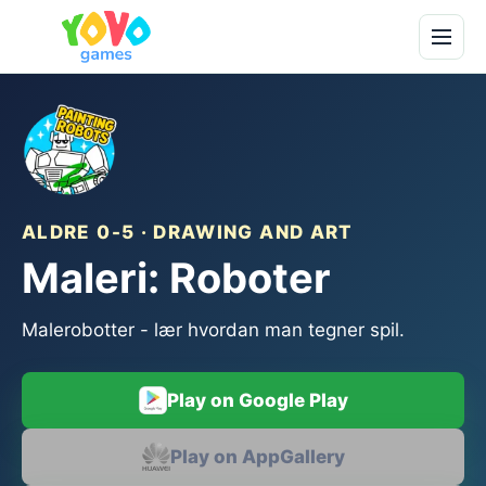
ALDRE 0-5 · DRAWING AND ART
Maleri: Roboter
Malerobotter - lær hvordan man tegner spil.
Play on Google Play
Play on AppGallery