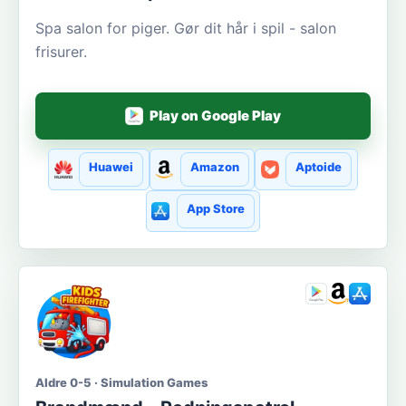
Spa salon for piger. Gør dit hår i spil - salon
frisurer.
Play on Google Play
Huawei
Amazon
Aptoide
App Store
Aldre 0-5 · Simulation Games