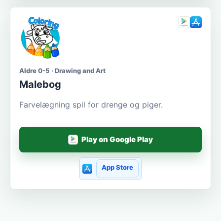
Aldre 0-5 · Drawing and Art
Malebog
Farvelægning spil for drenge og piger.
Play on Google Play
App Store