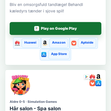
Bliv en omsorgsfuld tandlæge! Behandl
kæledyrs tænder i sjove spil!
Play on Google Play
Huawei
Amazon
Aptoide
App Store
Aldre 0-5 · Simulation Games
Hår salon - Spa salon