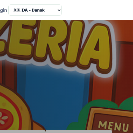
Language
gin