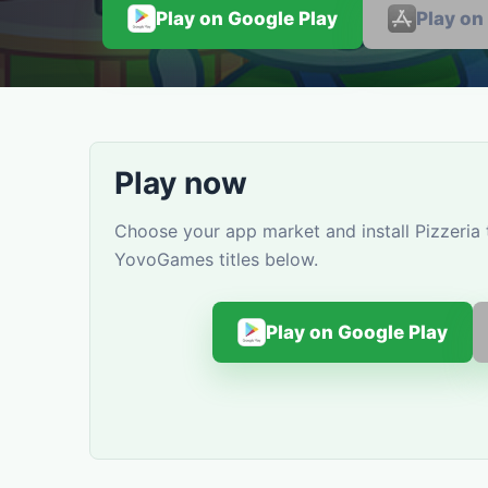
Play on Google Play
Play on
Play now
Choose your app market and install Pizzeria t
YovoGames titles below.
Play on Google Play