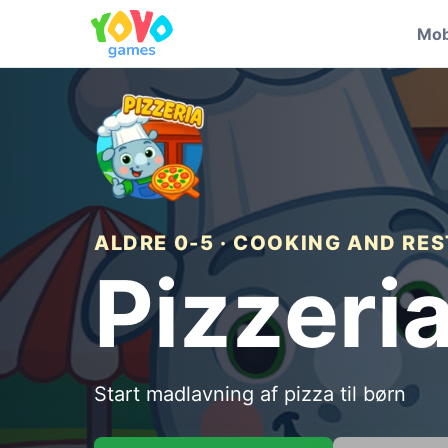
Mob
ALDRE 0-5 · COOKING AND R
Pizzeria
Start madlavning af pizza til børn