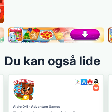
Du kan også lide
Aldre 0-5 · Adventure Games