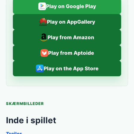
Play on Google Play
Play on AppGallery
Play from Amazon
Play from Aptoide
Play on the App Store
SKÆRMBILLEDER
Inde i spillet
Trailer