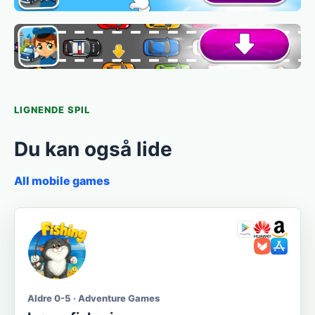
LIGNENDE SPIL
Du kan også lide
All mobile games
Aldre 0-5 · Adventure Games