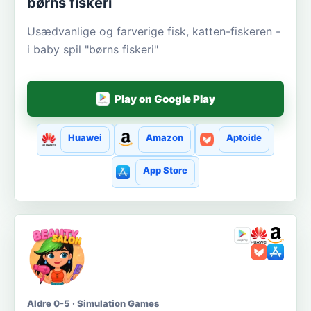
børns fiskeri
Usædvanlige og farverige fisk, katten-fiskeren -
i baby spil "børns fiskeri"
Play on Google Play
Huawei
Amazon
Aptoide
App Store
Aldre 0-5 · Simulation Games