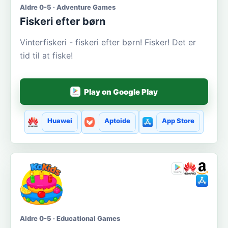
Aldre 0-5 · Adventure Games
Fiskeri efter børn
Vinterfiskeri - fiskeri efter børn! Fisker! Det er
tid til at fiske!
Play on Google Play
Huawei
Aptoide
App Store
Aldre 0-5 · Educational Games