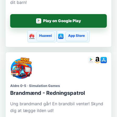
dit barn!
Play on Google Play
Huawei
App Store
Aldre 0-5 · Simulation Games
Brandmænd - Redningspatrol
Ung brandmand går! En brandbil venter! Skynd
dig at lægge ilden ud!