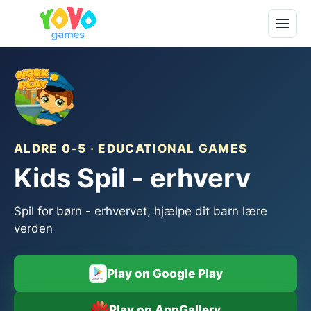
ALDRE 0-5 · EDUCATIONAL GAMES
Kids Spil - erhverv
Spil for børn - erhvervet, hjælpe dit barn lære
verden
Play on Google Play
Play on AppGallery