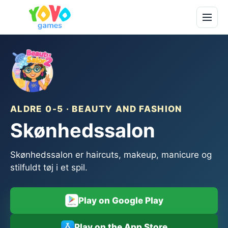
ALDRE 0-5 · BEAUTY AND FASHION
Skønhedssalon
Skønhedssalon er haircuts, makeup, manicure og
stilfuldt tøj i et spil.
Play on Google Play
Play on the App Store