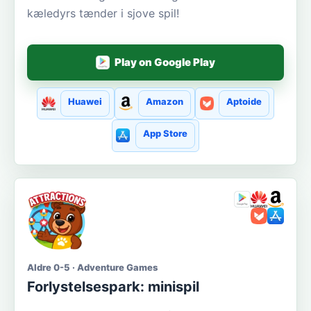
kæledyrs tænder i sjove spil!
Play on Google Play
Huawei
Amazon
Aptoide
App Store
Aldre 0-5 · Adventure Games
Forlystelsespark: minispil