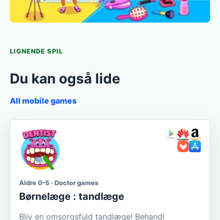
LIGNENDE SPIL
Du kan også lide
All mobile games
Aldre 0-5 · Doctor games
Børnelæge : tandlæge
Bliv en omsorgsfuld tandlæge! Behandl