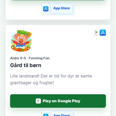
App Store
Aldre 0-5 · Farming Fun
Gård til børn
Lille landmand! Det er tid for dyr at samle
grøntsager og frugter!
Play on Google Play
App Store