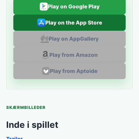
Play on Google Play
Play on the App Store
Play on AppGallery
Play from Amazon
Play from Aptoide
SKÆRMBILLEDER
Inde i spillet
Trailer