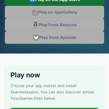
Play on AppGallery
Play from Amazon
Play from Aptoide
Play now
Choose your app market and install
Skønhedssalon. You can also discover similar
YovoGames titles below.