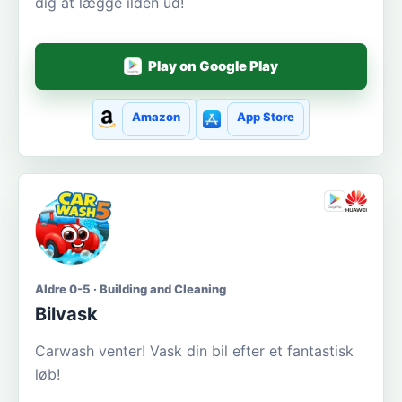
dig at lægge ilden ud!
Play on Google Play
Amazon
App Store
Aldre 0-5 · Building and Cleaning
Bilvask
Carwash venter! Vask din bil efter et fantastisk
løb!