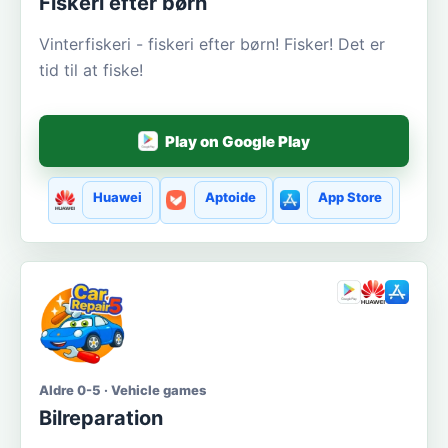
Fiskeri efter børn
Vinterfiskeri - fiskeri efter børn! Fisker! Det er
tid til at fiske!
Play on Google Play
Huawei
Aptoide
App Store
Aldre 0-5 · Vehicle games
Bilreparation