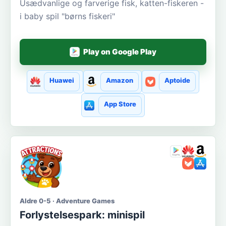
Usædvanlige og farverige fisk, katten-fiskeren -
i baby spil "børns fiskeri"
Play on Google Play
Huawei
Amazon
Aptoide
App Store
Aldre 0-5 · Adventure Games
Forlystelsespark: minispil