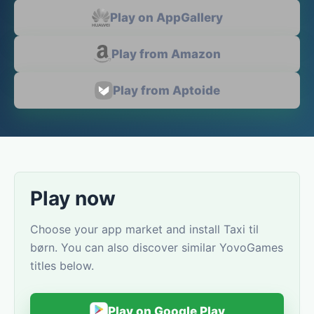
Play on AppGallery
Play from Amazon
Play from Aptoide
Play now
Choose your app market and install Taxi til
børn. You can also discover similar YovoGames
titles below.
Play on Google Play