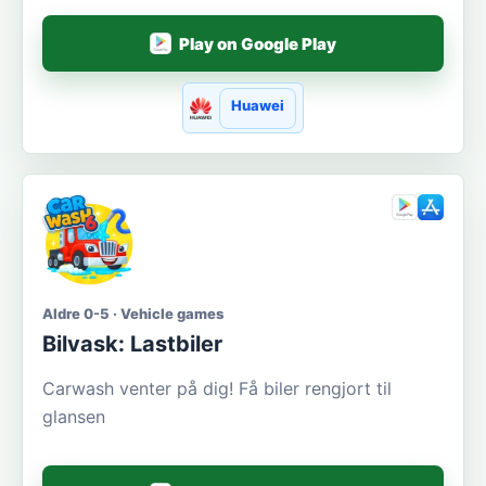
Play on Google Play
Huawei
Aldre 0-5 · Vehicle games
Bilvask: Lastbiler
Carwash venter på dig! Få biler rengjort til
glansen