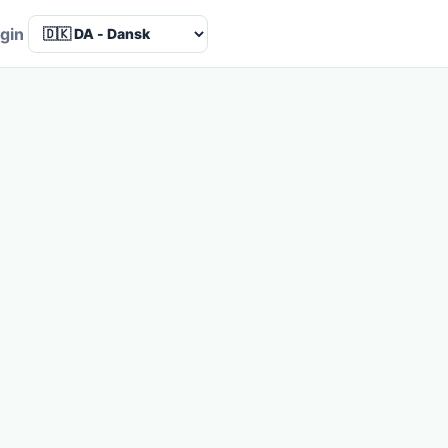
Language
gin