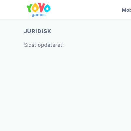
Mob
JURIDISK
Sidst opdateret: