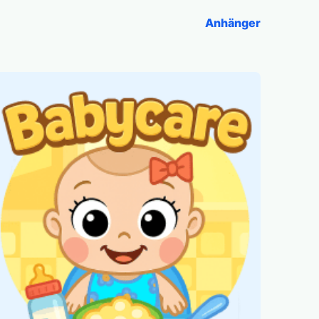
Anhänger