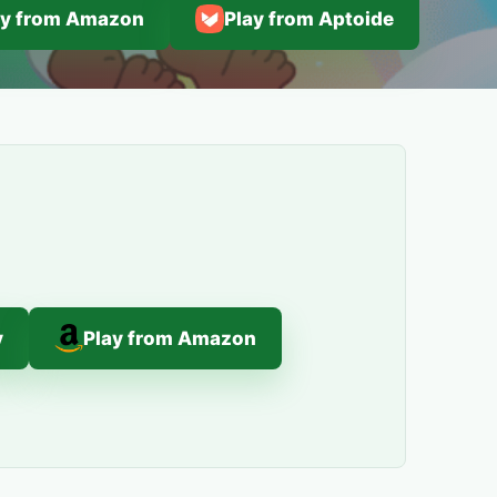
ay from Amazon
Play from Aptoide
y
Play from Amazon