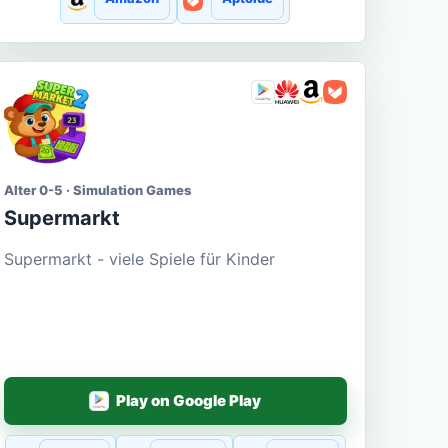
Alter 0-5 · Simulation Games
Supermarkt
Supermarkt - viele Spiele für Kinder
Play on Google Play