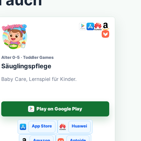
Alter 0-5 · Toddler Games
Säuglingspflege
Baby Care, Lernspiel für Kinder.
Play on Google Play
App Store
Huawei
Amazon
Aptoide