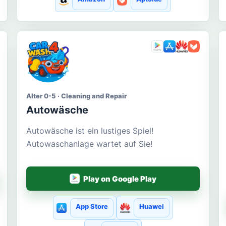
Alter 0-5 · Cleaning and Repair
Autowäsche
Autowäsche ist ein lustiges Spiel!
Autowaschanlage wartet auf Sie!
Play on Google Play
App Store
Huawei