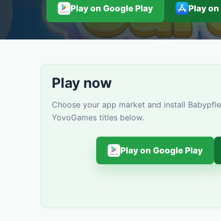
Play on Google Play
Play on
Play now
Choose your app market and install Babypfleg
YovoGames titles below.
Play on Google Play