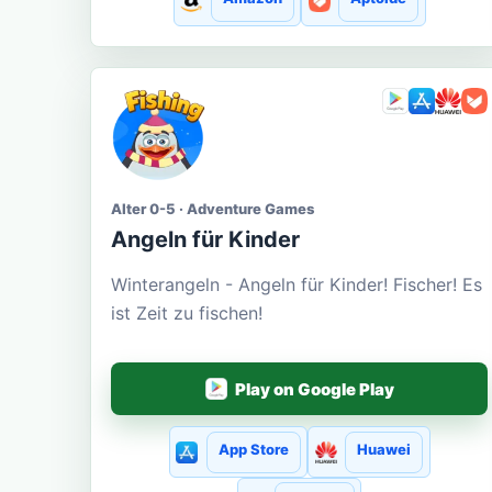
Alter 0-5 · Adventure Games
Angeln für Kinder
Winterangeln - Angeln für Kinder! Fischer! Es
ist Zeit zu fischen!
Play on Google Play
App Store
Huawei