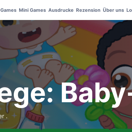
e Games
Mini Games
Ausdrucke
Rezension
Über uns
Lo
ege: Baby
r .