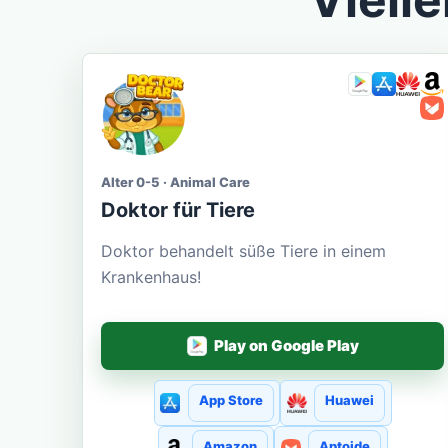
Alter 0-5 · Animal Care
Doktor für Tiere
Doktor behandelt süße Tiere in einem
Krankenhaus!
Play on Google Play
App Store
Huawei
Amazon
Aptoide