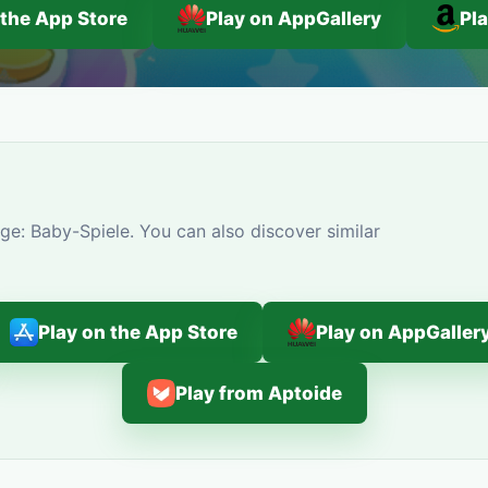
 the App Store
Play on AppGallery
Pl
e: Baby-Spiele. You can also discover similar
Play on the App Store
Play on AppGaller
Play from Aptoide