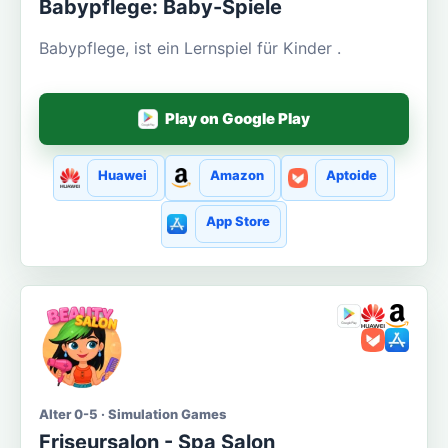
Babypflege: Baby-Spiele
Babypflege, ist ein Lernspiel für Kinder .
Play on Google Play
Huawei
Amazon
Aptoide
App Store
Alter 0-5 · Simulation Games
Friseursalon - Spa Salon