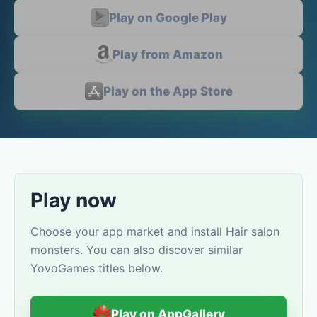
Play on Google Play
Play from Amazon
Play on the App Store
Play now
Choose your app market and install Hair salon
monsters. You can also discover similar
YovoGames titles below.
Play on AppGallery