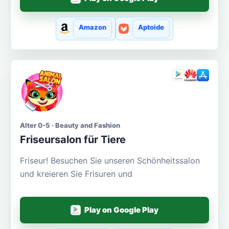
Amazon
Aptoide
Alter 0-5 · Beauty and Fashion
Friseursalon für Tiere
Friseur! Besuchen Sie unseren Schönheitssalon
und kreieren Sie Frisuren und
Play on Google Play