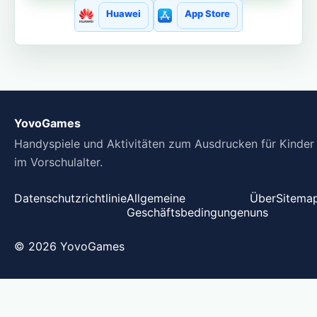
Huawei
App Store
YovoGames
Handyspiele und Aktivitäten zum Ausdrucken für Kinder
im Vorschulalter.
Datenschutzrichtlinie
Allgemeine
Über
Sitema
Geschäftsbedingungen
uns
© 2026 YovoGames