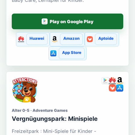
Baby Care, Lernspiel für Kinder.
Play on Google Play
Huawei
Amazon
Aptoide
App Store
Alter 0-5 · Adventure Games
Vergnügungspark: Minispiele
Freizeitpark : Mini-Spiele für Kinder -