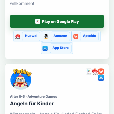
willkommen!
Play on Google Play
Huawei
Amazon
Aptoide
App Store
Alter 0-5 · Adventure Games
Angeln für Kinder
Winterangeln - Angeln für Kinder! Fischer! Es ist