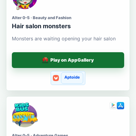
Alter 0-5 · Beauty and Fashion
Hair salon monsters
Monsters are waiting opening your hair salon
Play on AppGallery
Aptoide
Alter 0-5 · Adventure Games