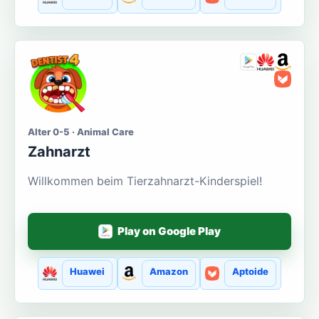
Alter 0-5 · Animal Care
Zahnarzt
Willkommen beim Tierzahnarzt-Kinderspiel!
Play on Google Play
Huawei
Amazon
Aptoide