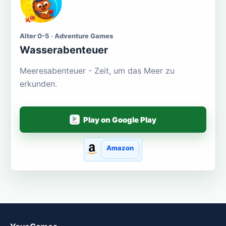
Alter 0-5 · Adventure Games
Wasserabenteuer
Meeresabenteuer - Zeit, um das Meer zu
erkunden.
Play on Google Play
Amazon