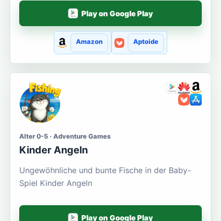
Play on Google Play
Amazon
Aptoide
Alter 0-5 · Adventure Games
Kinder Angeln
Ungewöhnliche und bunte Fische in der Baby-
Spiel Kinder Angeln
Play on Google Play