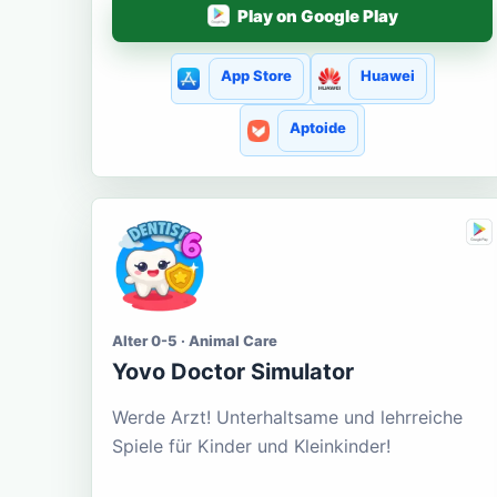
Play on Google Play
App Store
Huawei
Aptoide
Alter 0-5 · Animal Care
Yovo Doctor Simulator
Werde Arzt! Unterhaltsame und lehrreiche
Spiele für Kinder und Kleinkinder!