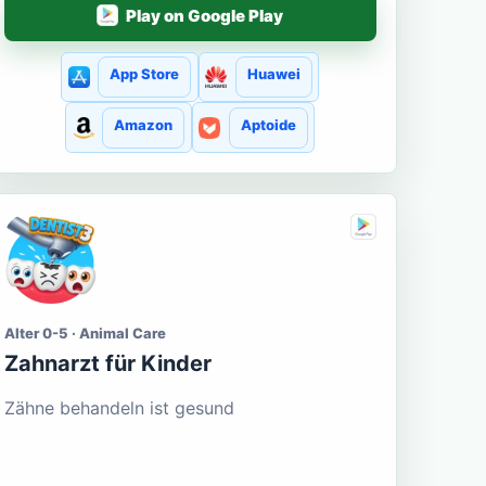
Play on Google Play
App Store
Huawei
Amazon
Aptoide
Alter 0-5 · Animal Care
Zahnarzt für Kinder
Zähne behandeln ist gesund