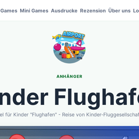
e Games
Mini Games
Ausdrucke
Rezension
Über uns
Lo
ANHÄNGER
nder Flugha
el für Kinder "Flughafen" - Reise von Kinder-Fluggesellscha