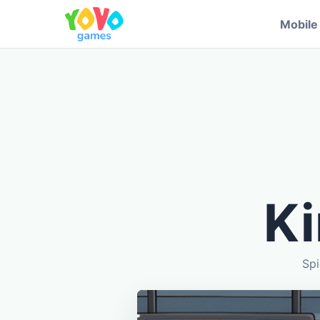
Mobil
Ki
Spi