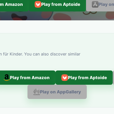
rom Amazon
Play from Aptoide
Play o
 für Kinder. You can also discover similar
Play from Amazon
Play from Aptoide
Play on AppGallery