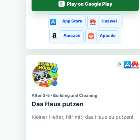
Play on Google Play
App Store
Huawei
Amazon
Aptoide
Alter 0-5 · Building and Cleaning
Das Haus putzen
Kleiner Helfer, hilf mit, das Haus zu putzen!