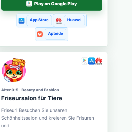
Play on Google Play
App Store
Huawei
Aptoide
Alter 0-5 · Beauty and Fashion
Friseursalon für Tiere
Friseur! Besuchen Sie unseren
Schönheitssalon und kreieren Sie Frisuren
und