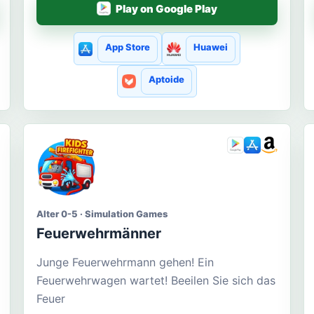
Play on Google Play
App Store
Huawei
Aptoide
Alter 0-5 · Simulation Games
Feuerwehrmänner
Junge Feuerwehrmann gehen! Ein
Feuerwehrwagen wartet! Beeilen Sie sich das
Feuer