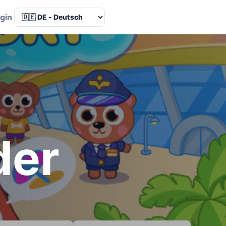
Language
gin
der