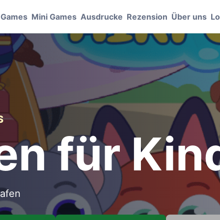
e Games
Mini Games
Ausdrucke
Rezension
Über uns
Lo
S
en für Kin
hafen