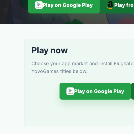
Play on Google Play
Play f
Play now
Choose your app market and install Flughafen
YovoGames titles below.
Play on Google Play