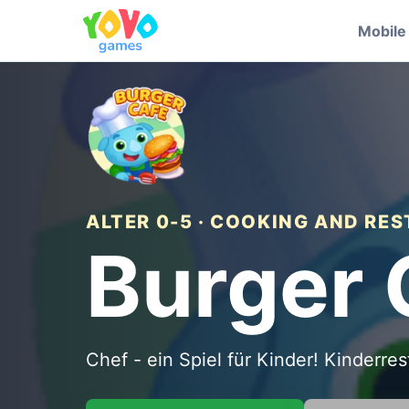
Mobil
ALTER 0-5 · COOKING AND R
Burger 
Chef - ein Spiel für Kinder! Kinderres