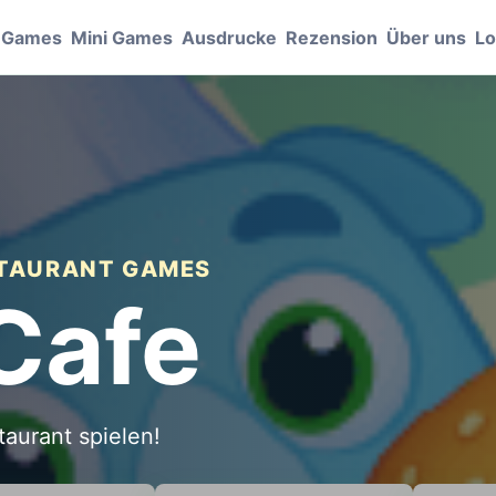
e Games
Mini Games
Ausdrucke
Rezension
Über uns
Lo
ESTAURANT GAMES
Cafe
taurant spielen!