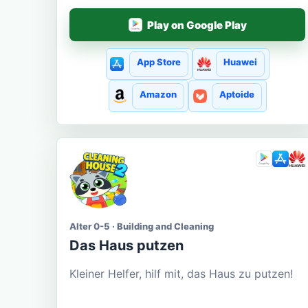
Play on Google Play
App Store
Huawei
Amazon
Aptoide
Alter 0-5 · Building and Cleaning
Das Haus putzen
Kleiner Helfer, hilf mit, das Haus zu putzen!