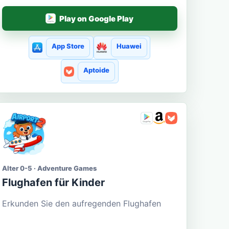
Play on Google Play
App Store
Huawei
Aptoide
Alter 0-5 · Adventure Games
Flughafen für Kinder
Erkunden Sie den aufregenden Flughafen