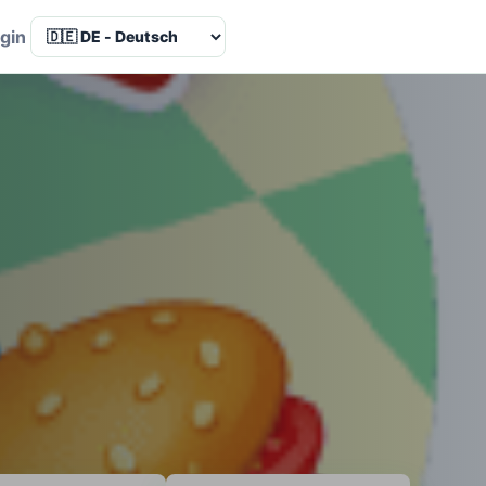
Language
gin