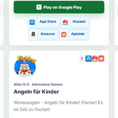
Play on Google Play
App Store
Huawei
Amazon
Aptoide
Alter 0-5 · Adventure Games
Angeln für Kinder
Winterangeln - Angeln für Kinder! Fischer! Es
ist Zeit zu fischen!