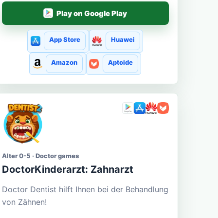
Play on Google Play
App Store
Huawei
Amazon
Aptoide
Alter 0-5 · Doctor games
DoctorKinderarzt: Zahnarzt
Doctor Dentist hilft Ihnen bei der Behandlung
von Zähnen!