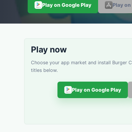
Play on Google Play
Play on
Play now
Choose your app market and install Burger C
titles below.
Play on Google Play