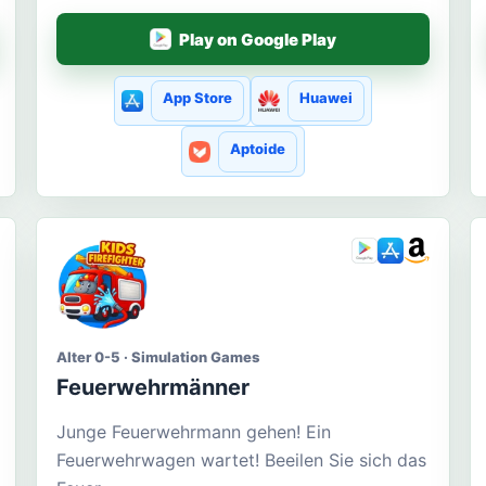
Play on Google Play
App Store
Huawei
Aptoide
Alter 0-5 · Simulation Games
Feuerwehrmänner
Junge Feuerwehrmann gehen! Ein
Feuerwehrwagen wartet! Beeilen Sie sich das