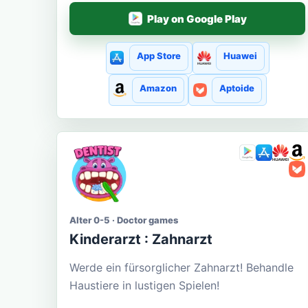
Play on Google Play
App Store
Huawei
Amazon
Aptoide
Alter 0-5 · Doctor games
Kinderarzt : Zahnarzt
Werde ein fürsorglicher Zahnarzt! Behandle
Haustiere in lustigen Spielen!