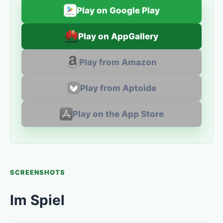
Play on Google Play
Play on AppGallery
Play from Amazon
Play from Aptoide
Play on the App Store
SCREENSHOTS
Im Spiel