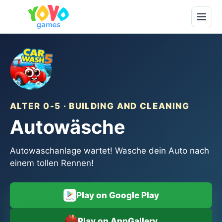
ALTER 0-5 · BUILDING AND CLEANING
Autowäsche
Autowaschanlage wartet! Wasche dein Auto nach
einem tollen Rennen!
Play on Google Play
Play on AppGallery