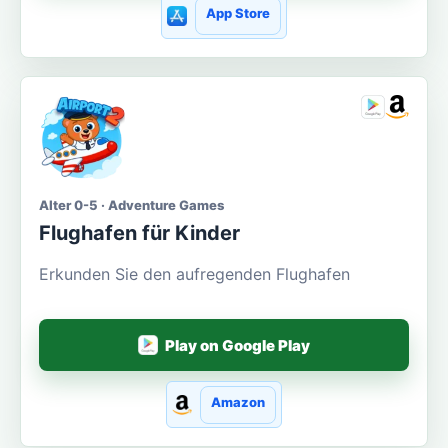
App Store
Alter 0-5 · Adventure Games
Flughafen für Kinder
Erkunden Sie den aufregenden Flughafen
Play on Google Play
Amazon