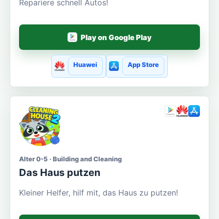
Repariere schnell Autos!
Play on Google Play
Huawei
App Store
Alter 0-5 · Building and Cleaning
Das Haus putzen
Kleiner Helfer, hilf mit, das Haus zu putzen!