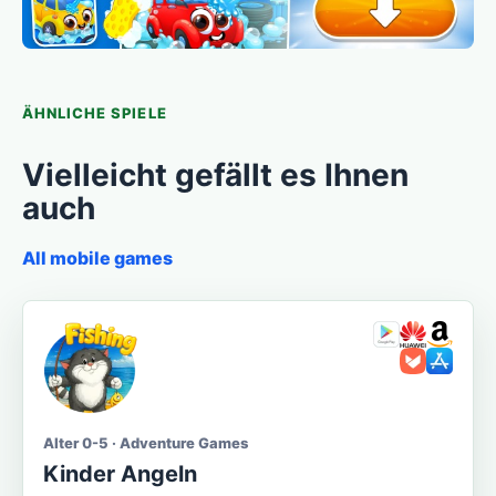
ÄHNLICHE SPIELE
Vielleicht gefällt es Ihnen
auch
All mobile games
Alter 0-5 · Adventure Games
Kinder Angeln