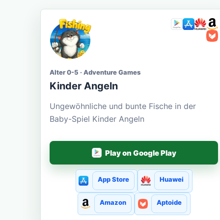
Alter 0-5 · Adventure Games
Kinder Angeln
Ungewöhnliche und bunte Fische in der
Baby-Spiel Kinder Angeln
Play on Google Play
App Store
Huawei
Amazon
Aptoide