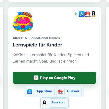
Alter 0-5 · Educational Games
Lernspiele für Kinder
KoKids – Lernspiel für Kinder. Spielen und
Lernen macht Spaß und ist einfach!
Play on Google Play
App Store
Huawei
Amazon