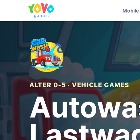
Mobil
ALTER 0-5 · VEHICLE GAMES
Autowa
Lastwa