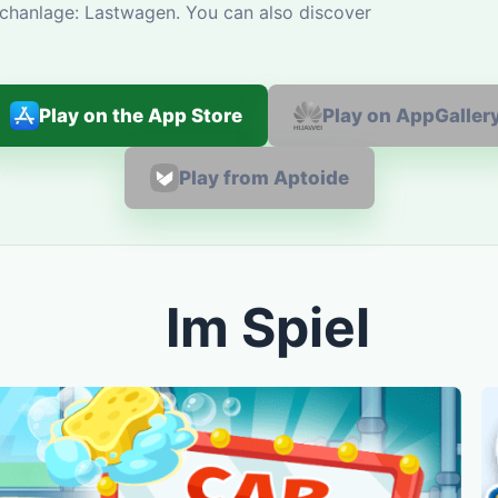
chanlage: Lastwagen. You can also discover
Play on the App Store
Play on AppGaller
Play from Aptoide
Im Spiel