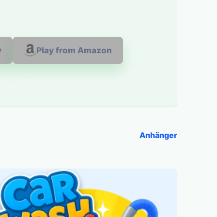
y
Play from Amazon
Anhänger