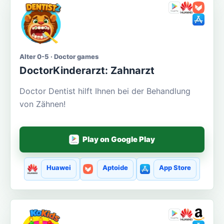
Alter 0-5 · Doctor games
DoctorKinderarzt: Zahnarzt
Doctor Dentist hilft Ihnen bei der Behandlung
von Zähnen!
Play on Google Play
Huawei
Aptoide
App Store