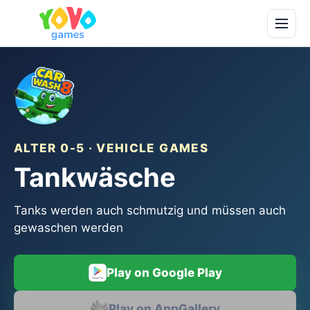
ALTER 0-5 · VEHICLE GAMES
Tankwäsche
Tanks werden auch schmutzig und müssen auch
gewaschen werden
Play on Google Play
Play on AppGallery