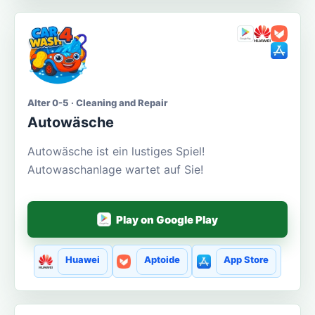
Alter 0-5 · Cleaning and Repair
Autowäsche
Autowäsche ist ein lustiges Spiel!
Autowaschanlage wartet auf Sie!
Play on Google Play
Huawei
Aptoide
App Store