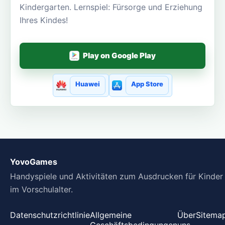
Kindergarten. Lernspiel: Fürsorge und Erziehung
Ihres Kindes!
Play on Google Play
Huawei
App Store
YovoGames
Handyspiele und Aktivitäten zum Ausdrucken für Kinder
im Vorschulalter.
Datenschutzrichtlinie
Allgemeine
Über
Sitema