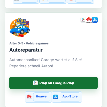
Alter 0-5 · Vehicle games
Autoreparatur
Automechaniker! Garage wartet auf Sie!
Repariere schnell Autos!
Play on Google Play
Huawei
App Store