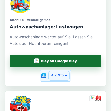
Alter 0-5 · Vehicle games
Autowaschanlage: Lastwagen
Autowaschanlage wartet auf Sie! Lassen Sie
Autos auf Hochtouren reinigen!
Play on Google Play
App Store