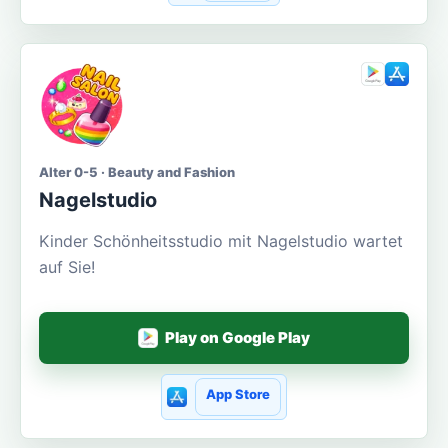
Alter 0-5 · Beauty and Fashion
Nagelstudio
Kinder Schönheitsstudio mit Nagelstudio wartet
auf Sie!
Play on Google Play
App Store