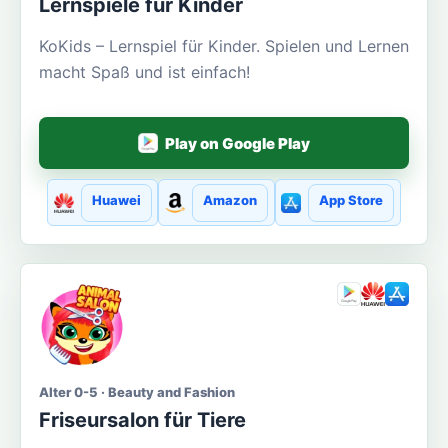
Lernspiele für Kinder
KoKids – Lernspiel für Kinder. Spielen und Lernen
macht Spaß und ist einfach!
Play on Google Play
Huawei
Amazon
App Store
Alter 0-5 · Beauty and Fashion
Friseursalon für Tiere