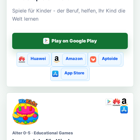
Spiele für Kinder - der Beruf, helfen, Ihr Kind die
Welt lernen
Play on Google Play
Huawei
Amazon
Aptoide
App Store
Alter 0-5 · Educational Games