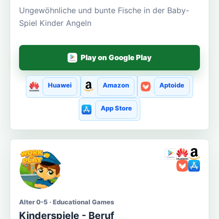
Ungewöhnliche und bunte Fische in der Baby-
Spiel Kinder Angeln
Play on Google Play
Huawei
Amazon
Aptoide
App Store
Alter 0-5 · Educational Games
Kinderspiele - Beruf