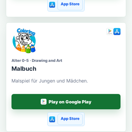
App Store
Alter 0-5 · Drawing and Art
Malbuch
Malspiel für Jungen und Mädchen.
Play on Google Play
App Store