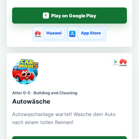
Play on Google Play
Huawei
App Store
Alter 0-5 · Building and Cleaning
Autowäsche
Autowaschanlage wartet! Wasche dein Auto
nach einem tollen Rennen!