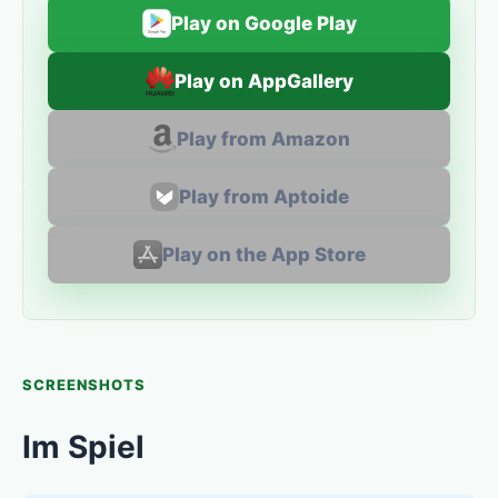
Play on Google Play
Play on AppGallery
Play from Amazon
Play from Aptoide
Play on the App Store
SCREENSHOTS
Im Spiel