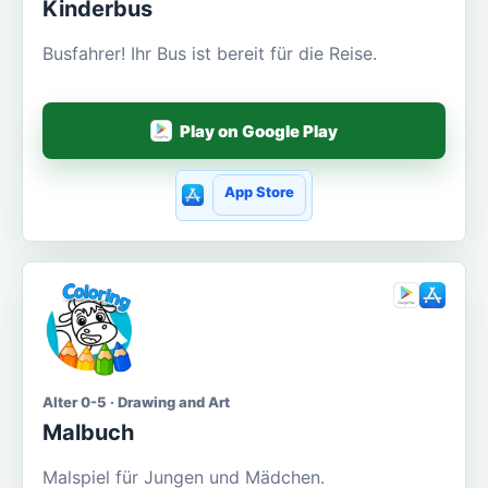
Kinderbus
Busfahrer! Ihr Bus ist bereit für die Reise.
Play on Google Play
App Store
Alter 0-5 · Drawing and Art
Malbuch
Malspiel für Jungen und Mädchen.