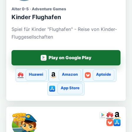
Alter 0-5 · Adventure Games
Kinder Flughafen
Spiel für Kinder "Flughafen" - Reise von Kinder-
Fluggesellschaften
Play on Google Play
Huawei
Amazon
Aptoide
App Store