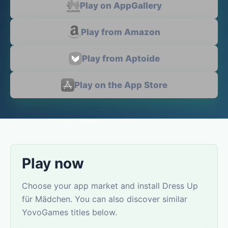
Play on AppGallery
Play from Amazon
Play from Aptoide
Play on the App Store
Play now
Choose your app market and install Dress Up
für Mädchen. You can also discover similar
YovoGames titles below.