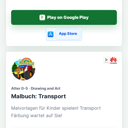
Play on Google Play
App Store
Alter 0-5 · Drawing and Art
Malbuch: Transport
Malvorlagen für Kinder spielen! Transport
Färbung wartet auf Sie!