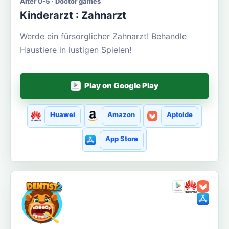
Alter 0-5 · Doctor games
Kinderarzt : Zahnarzt
Werde ein fürsorglicher Zahnarzt! Behandle
Haustiere in lustigen Spielen!
Play on Google Play
Huawei
Amazon
Aptoide
App Store