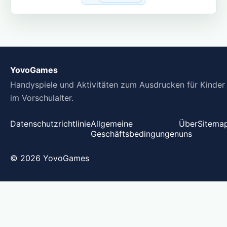
YovoGames
Handyspiele und Aktivitäten zum Ausdrucken für Kinder
im Vorschulalter.
Datenschutzrichtlinie
Allgemeine
Über
Sitema
Geschäftsbedingungen
uns
© 2026 YovoGames