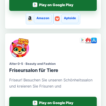
Play on Google Play
Amazon
Aptoide
Alter 0-5 · Beauty and Fashion
Friseursalon für Tiere
Friseur! Besuchen Sie unseren Schönheitssalon
und kreieren Sie Frisuren und
Play on Google Play