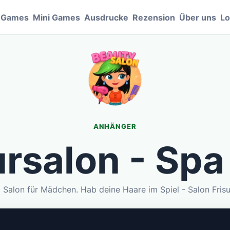
e Games
Mini Games
Ausdrucke
Rezension
Über uns
Lo
ANHÄNGER
ursalon - Spa
 Salon für Mädchen. Hab deine Haare im Spiel - Salon Frisu