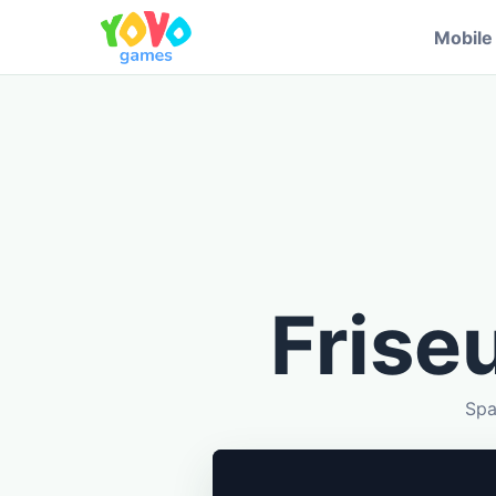
Mobil
Frise
Spa