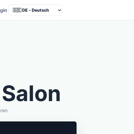
Language
gin
 Salon
ren.