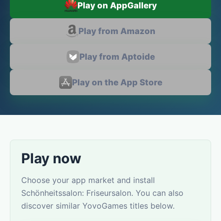
Play on AppGallery
Play from Amazon
Play from Aptoide
Play on the App Store
Play now
Choose your app market and install
Schönheitssalon: Friseursalon. You can also
discover similar YovoGames titles below.