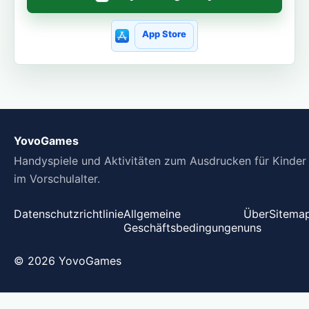
App Store
YovoGames
Handyspiele und Aktivitäten zum Ausdrucken für Kinder
im Vorschulalter.
Datenschutzrichtlinie
Allgemeine
Über
Sitema
Geschäftsbedingungen
uns
© 2026 YovoGames