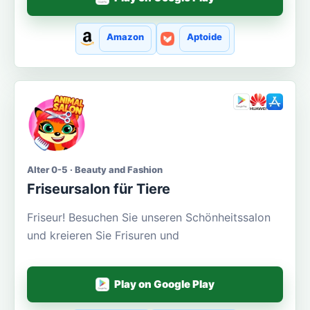
Amazon
Aptoide
Alter 0-5 · Beauty and Fashion
Friseursalon für Tiere
Friseur! Besuchen Sie unseren Schönheitssalon
und kreieren Sie Frisuren und
Play on Google Play