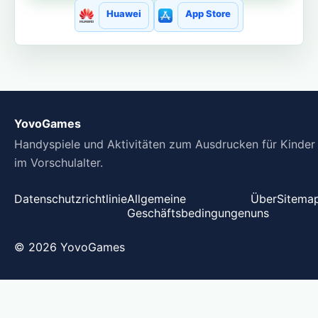
Huawei
App Store
YovoGames
Handyspiele und Aktivitäten zum Ausdrucken für Kinder
im Vorschulalter.
Datenschutzrichtlinie
Allgemeine
Über
Sitema
Geschäftsbedingungen
uns
© 2026 YovoGames