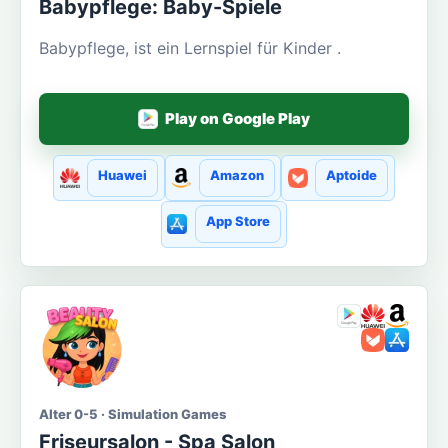
Babypflege: Baby-Spiele
Babypflege, ist ein Lernspiel für Kinder .
Play on Google Play
Huawei
Amazon
Aptoide
App Store
Alter 0-5 · Simulation Games
Friseursalon - Spa Salon