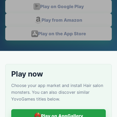
Play on Google Play
Play from Amazon
Play on the App Store
Play now
Choose your app market and install Hair salon
monsters. You can also discover similar
YovoGames titles below.
Play on AppGallery