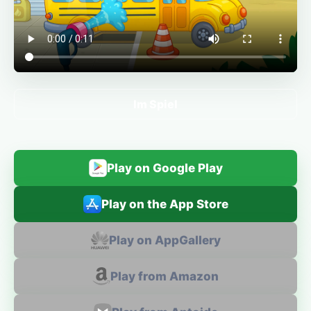
Im Spiel
Play on Google Play
Play on the App Store
Play on AppGallery
Play from Amazon