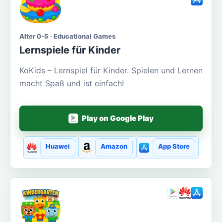
Alter 0-5 · Educational Games
Lernspiele für Kinder
KoKids – Lernspiel für Kinder. Spielen und Lernen
macht Spaß und ist einfach!
Play on Google Play
Huawei
Amazon
App Store