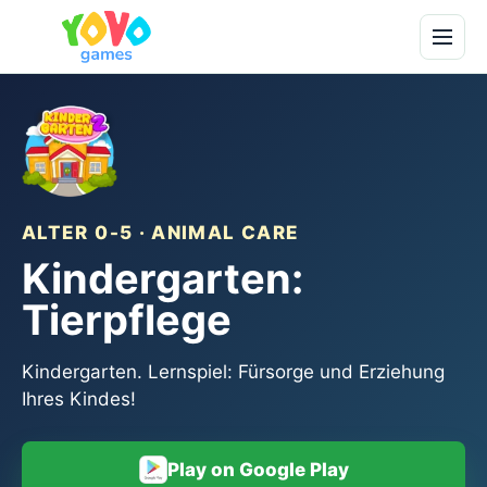
ALTER 0-5 · ANIMAL CARE
Kindergarten:
Tierpflege
Kindergarten. Lernspiel: Fürsorge und Erziehung
Ihres Kindes!
Play on Google Play