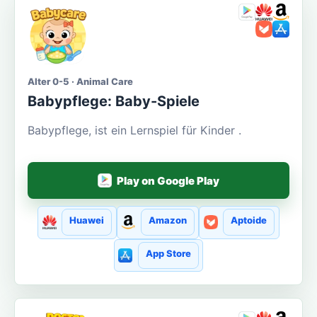
Alter 0-5 · Animal Care
Babypflege: Baby-Spiele
Babypflege, ist ein Lernspiel für Kinder .
Play on Google Play
Huawei
Amazon
Aptoide
App Store