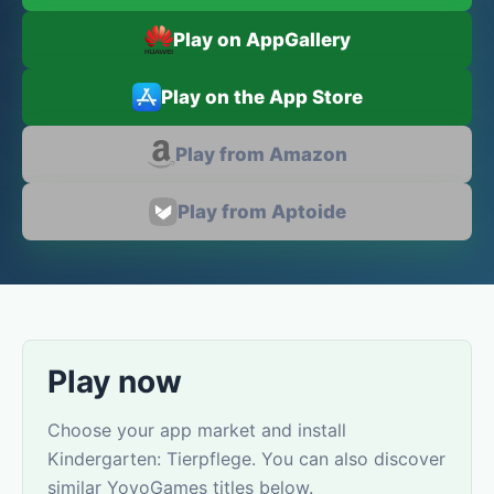
Play on AppGallery
Play on the App Store
Play from Amazon
Play from Aptoide
Play now
Choose your app market and install
Kindergarten: Tierpflege. You can also discover
similar YovoGames titles below.