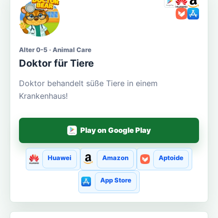
Alter 0-5 · Animal Care
Doktor für Tiere
Doktor behandelt süße Tiere in einem
Krankenhaus!
Play on Google Play
Huawei
Amazon
Aptoide
App Store