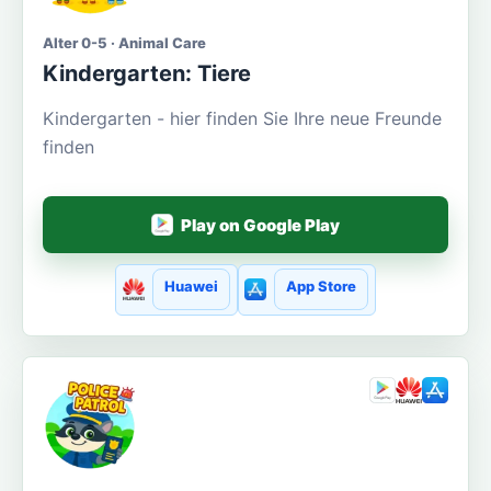
Alter 0-5 · Animal Care
Kindergarten: Tiere
Kindergarten - hier finden Sie Ihre neue Freunde
finden
Play on Google Play
Huawei
App Store