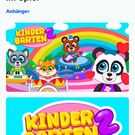
Anhänger