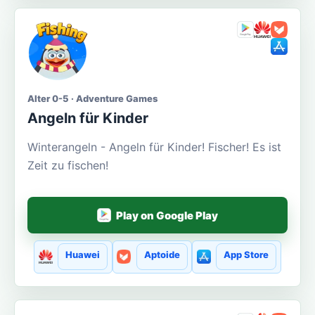
Alter 0-5 · Adventure Games
Angeln für Kinder
Winterangeln - Angeln für Kinder! Fischer! Es ist
Zeit zu fischen!
Play on Google Play
Huawei
Aptoide
App Store