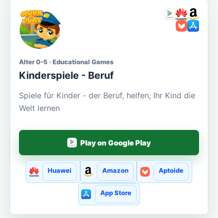
Alter 0-5 · Educational Games
Kinderspiele - Beruf
Spiele für Kinder - der Beruf, helfen, Ihr Kind die
Welt lernen
Play on Google Play
Huawei
Amazon
Aptoide
App Store