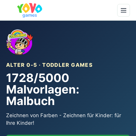
ALTER 0-5 · TODDLER GAMES
1728/5000
Malvorlagen:
Malbuch
Zeichnen von Farben - Zeichnen für Kinder: für
Ihre Kinder!