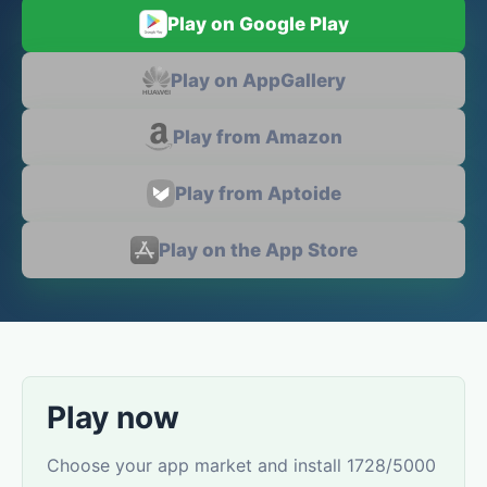
Play on Google Play
Play on AppGallery
Play from Amazon
Play from Aptoide
Play on the App Store
Play now
Choose your app market and install 1728/5000