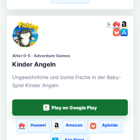
Alter 0-5 · Adventure Games
Kinder Angeln
Ungewöhnliche und bunte Fische in der Baby-
Spiel Kinder Angeln
Play on Google Play
Huawei
Amazon
Aptoide
App Store