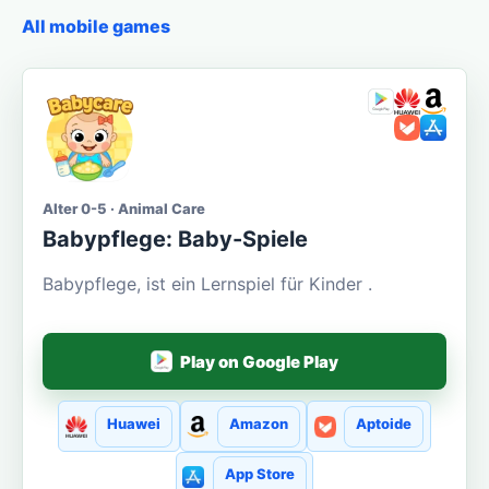
All mobile games
Alter 0-5 · Animal Care
Babypflege: Baby-Spiele
Babypflege, ist ein Lernspiel für Kinder .
Play on Google Play
Huawei
Amazon
Aptoide
App Store