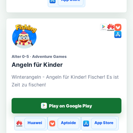
Alter 0-5 · Adventure Games
Angeln für Kinder
Winterangeln - Angeln für Kinder! Fischer! Es ist
Zeit zu fischen!
Play on Google Play
Huawei
Aptoide
App Store