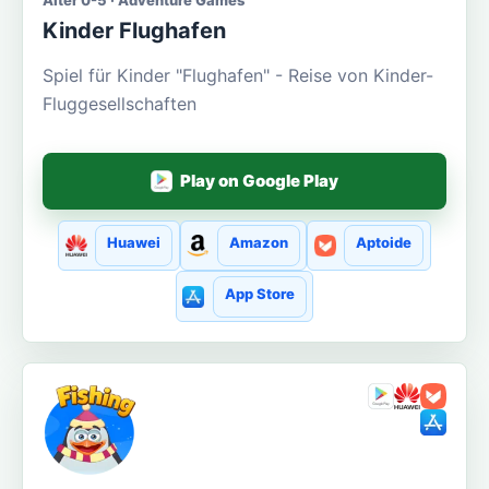
Kinder Flughafen
Spiel für Kinder "Flughafen" - Reise von Kinder-
Fluggesellschaften
Play on Google Play
Huawei
Amazon
Aptoide
App Store