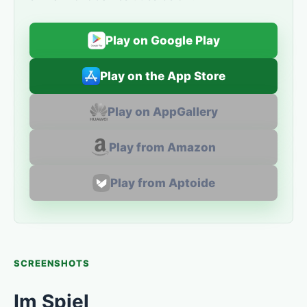
Play on Google Play
Play on the App Store
Play on AppGallery
Play from Amazon
Play from Aptoide
SCREENSHOTS
Im Spiel