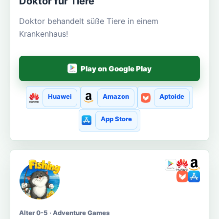
Doktor für Tiere
Doktor behandelt süße Tiere in einem
Krankenhaus!
Play on Google Play
Huawei
Amazon
Aptoide
App Store
Alter 0-5 · Adventure Games