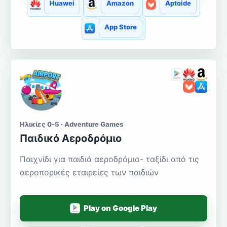
Huawei
Amazon
Aptoide
App Store
Ηλικίες 0-5 · Adventure Games
Παιδικό Αεροδρόμιο
Παιχνίδι για παιδιά αεροδρόμιο- ταξίδι από τις
αεροπορικές εταιρείες των παιδιών
Play on Google Play