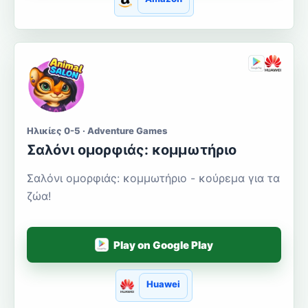
Ηλικίες 0-5 · Adventure Games
Σαλόνι ομορφιάς: κομμωτήριο
Σαλόνι ομορφιάς: κομμωτήριο - κούρεμα για τα
ζώα!
Play on Google Play
Huawei