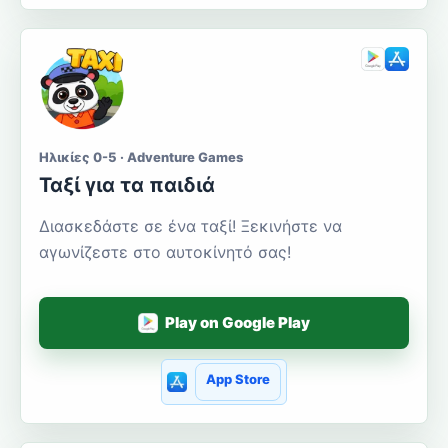
Ηλικίες 0-5 · Adventure Games
Ταξί για τα παιδιά
Διασκεδάστε σε ένα ταξί! Ξεκινήστε να
αγωνίζεστε στο αυτοκίνητό σας!
Play on Google Play
App Store