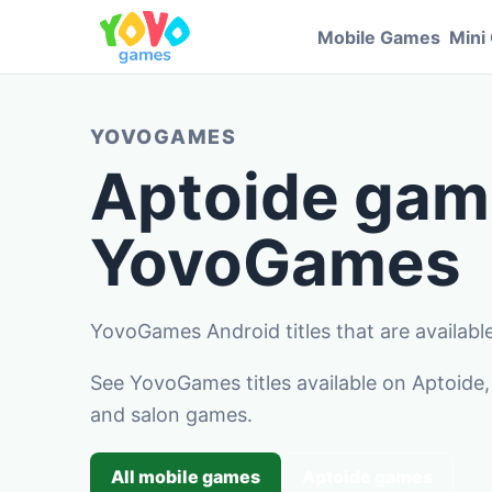
Mobile Games
Mini
YOVOGAMES
Aptoide gam
YovoGames
YovoGames Android titles that are availabl
See YovoGames titles available on Aptoide, 
and salon games.
All mobile games
Aptoide games