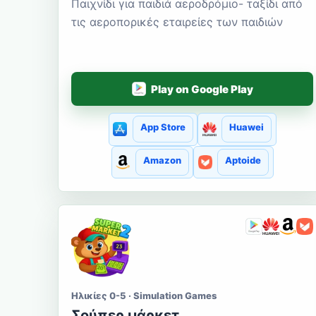
Παιχνίδι για παιδιά αεροδρόμιο- ταξίδι από
τις αεροπορικές εταιρείες των παιδιών
Play on Google Play
App Store
Huawei
Amazon
Aptoide
Ηλικίες 0-5 · Simulation Games
Σούπερ μάρκετ