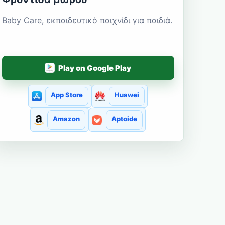
Baby Care, εκπαιδευτικό παιχνίδι για παιδιά.
Play on Google Play
App Store
Huawei
Amazon
Aptoide