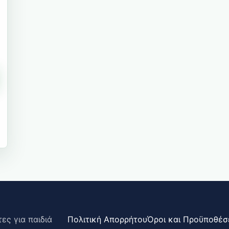
ες για παιδιά
Πολιτική Απορρήτου
Όροι και Προϋποθέσ