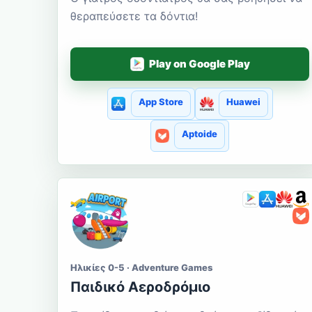
θεραπεύσετε τα δόντια!
Play on Google Play
App Store
Huawei
Aptoide
Ηλικίες 0-5 · Adventure Games
Παιδικό Αεροδρόμιο