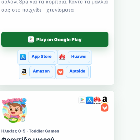
σαλόνι Spa για τα κορίτσια. Κάντε τα μαλλιά
σας στο παιχνίδι - χτενίσματα
Play on Google Play
App Store
Huawei
Amazon
Aptoide
Ηλικίες 0-5 · Toddler Games
Φροντίδα μωρού