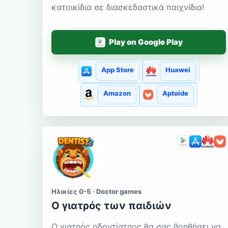
κατοικίδια σε διασκεδαστικά παιχνίδια!
Play on Google Play
App Store
Huawei
Amazon
Aptoide
Ηλικίες 0-5 · Doctor games
Ο γιατρός των παιδιών
Ο γιατρός οδοντίατρος θα σας βοηθήσει να