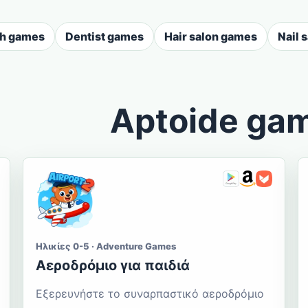
sh games
Dentist games
Hair salon games
Nail 
Aptoide ga
Ηλικίες 0-5 · Adventure Games
Αεροδρόμιο για παιδιά
Εξερευνήστε το συναρπαστικό αεροδρόμιο